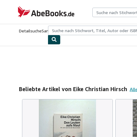
Zum Hauptinhalt
AbeBooks.de
Detailsuche
Sammlungen
Antiquarische Bücher
Kunst & Samm
Beliebte Artikel von Eike Christian Hirsch
All