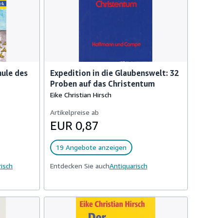
hule des
Expedition in die Glaubenswelt: 32
Proben auf das Christentum
Eike Christian Hirsch
Artikelpreise ab
EUR 0,87
19 Angebote anzeigen
isch
Entdecken Sie auch
Antiquarisch