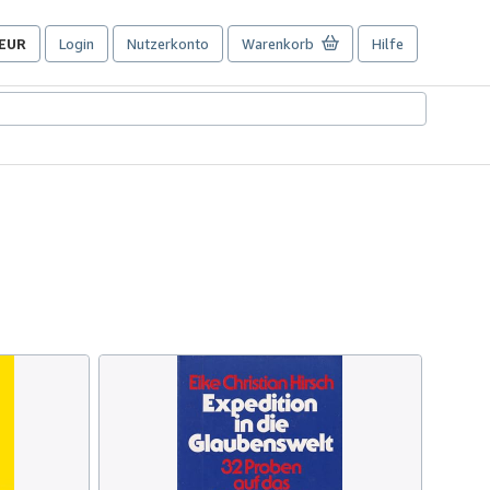
EUR
Login
Nutzerkonto
Warenkorb
Hilfe
Seite
der
Einkaufseinstellungen.