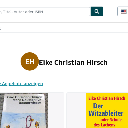
lerstücke
Verkäufer
Verkäufer werden
EH
Eike Christian Hirsch
e Angebote anzeigen