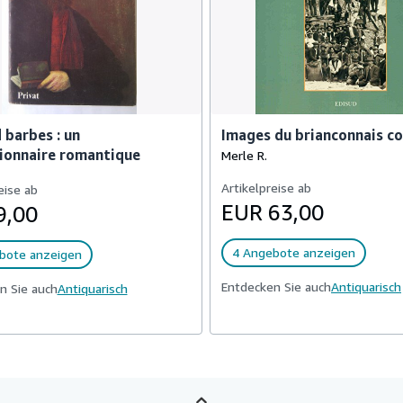
barbes : un
Images du brianconnais co
ionnaire romantique
Merle R.
Artikelpreise ab
eise ab
EUR 63,00
9,00
4 Angebote anzeigen
bote anzeigen
Entdecken Sie auch
Antiquarisch
n Sie auch
Antiquarisch