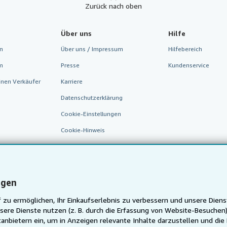
Zurück nach oben
Über uns
Hilfe
n
Über uns / Impressum
Hilfebereich
m
Presse
Kundenservice
inen Verkäufer
Karriere
Datenschutzerklärung
Cookie-Einstellungen
Cookie-Hinweis
Barrierefreiheit
ngen
 zu ermöglichen, Ihr Einkaufserlebnis zu verbessern und unsere Diens
sere Dienste nutzen (z. B. durch die Erfassung von Website-Besuche
anbietern ein, um in Anzeigen relevante Inhalte darzustellen und die