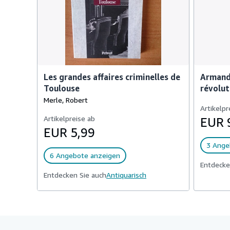
Les grandes affaires criminelles de
Armand 
Toulouse
révolut
Merle, Robert
Artikelpr
Artikelpreise ab
EUR 
EUR 5,99
3 Ange
6 Angebote anzeigen
Entdecke
Entdecken Sie auch
Antiquarisch