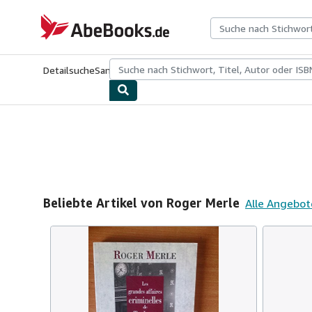
Zum Hauptinhalt
AbeBooks.de
Detailsuche
Sammlungen
Antiquarische Bücher
Kunst & Samm
Beliebte Artikel von Roger Merle
Alle Angebot