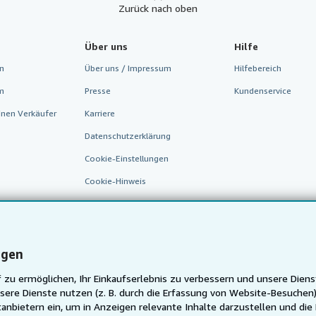
Zurück nach oben
Über uns
Hilfe
n
Über uns / Impressum
Hilfebereich
m
Presse
Kundenservice
inen Verkäufer
Karriere
Datenschutzerklärung
Cookie-Einstellungen
Cookie-Hinweis
Barrierefreiheit
ngen
 zu ermöglichen, Ihr Einkaufserlebnis zu verbessern und unsere Diens
sere Dienste nutzen (z. B. durch die Erfassung von Website-Besuche
anbietern ein, um in Anzeigen relevante Inhalte darzustellen und die