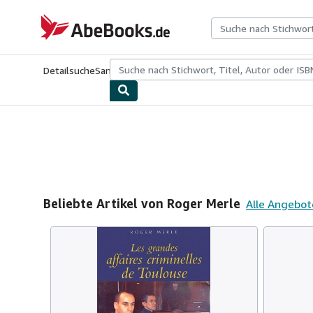
Zum Hauptinhalt
AbeBooks.de
Detailsuche
Sammlungen
Antiquarische Bücher
Kunst & Samm
Beliebte Artikel von Roger Merle
Alle Angebot