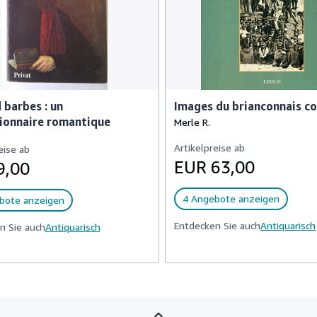
barbes : un
Images du brianconnais co
ionnaire romantique
Merle R.
Artikelpreise ab
eise ab
EUR 63,00
9,00
4 Angebote anzeigen
bote anzeigen
Entdecken Sie auch
Antiquarisch
n Sie auch
Antiquarisch