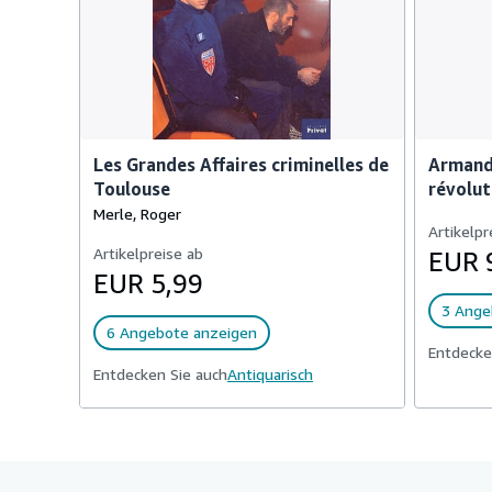
Les Grandes Affaires criminelles de
Armand 
Toulouse
révolut
Merle, Roger
Artikelpr
Artikelpreise ab
EUR 
EUR 5,99
3 Ange
6 Angebote anzeigen
Entdecke
Entdecken Sie auch
Antiquarisch