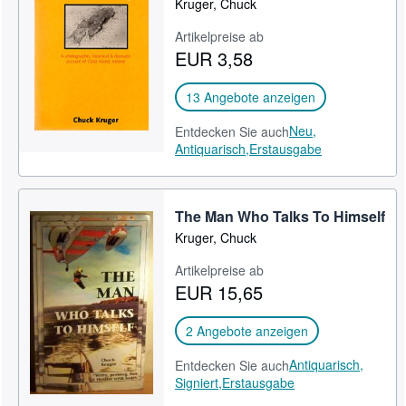
Kruger, Chuck
SCHLIESSEN
Artikelpreise ab
EUR 3,58
13 Angebote anzeigen
Neu,
Entdecken Sie auch
Antiquarisch,
Erstausgabe
The Man Who Talks To Himself
Kruger, Chuck
Artikelpreise ab
EUR 15,65
2 Angebote anzeigen
Antiquarisch,
Entdecken Sie auch
Signiert,
Erstausgabe