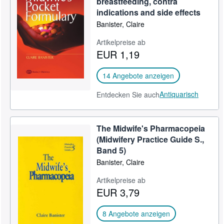
breastfeeding, contra
indications and side effects
SCHLIESSEN
Banister, Claire
Artikelpreise ab
EUR 1,19
14 Angebote anzeigen
Antiquarisch
Entdecken Sie auch
The Midwife's Pharmacopeia
(Midwifery Practice Guide S.,
Band 5)
Banister, Claire
Artikelpreise ab
EUR 3,79
8 Angebote anzeigen