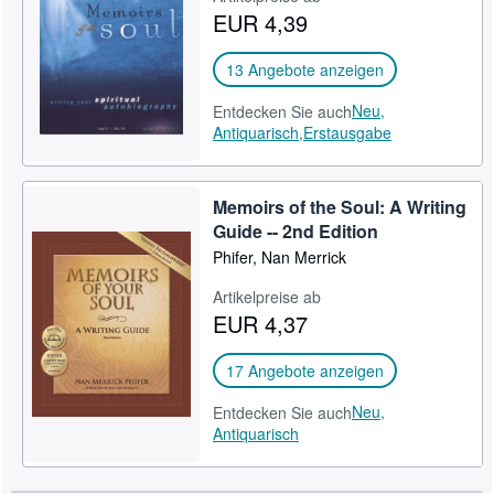
EUR 4,39
SCHLIESSEN
13 Angebote anzeigen
Neu,
Entdecken Sie auch
Antiquarisch,
Erstausgabe
Memoirs of the Soul: A Writing
Guide -- 2nd Edition
Phifer, Nan Merrick
Artikelpreise ab
EUR 4,37
17 Angebote anzeigen
Neu,
Entdecken Sie auch
Antiquarisch