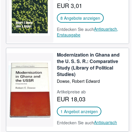
EUR 3,01
SCHLIESSEN
8 Angebote anzeigen
Antiquarisch,
Entdecken Sie auch
Erstausgabe
Modernization in Ghana and
the U. S. S. R.: Comparative
Study (Library of Political
Studies)
Dowse, Robert Edward
Artikelpreise ab
EUR 18,03
1 Angebot anzeigen
Antiquarisch
Entdecken Sie auch