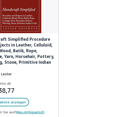
aft Simplified Procedure
jects in Leather, Celluloid,
Wood, Batik, Rope,
, Yarn, Horsehair, Pottery,
, Stone, Primitive Indian
 Lester
eise ab
38,77
ebote anzeigen
n Sie auch
Neu,
Antiquarisch