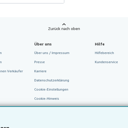
Zurück nach oben
Über uns
Hilfe
n
Über uns / Impressum
Hilfebereich
m
Presse
Kundenservice
inen Verkäufer
Karriere
Datenschutzerklärung
Cookie-Einstellungen
Cookie-Hinweis
Barrierefreiheit
ngen