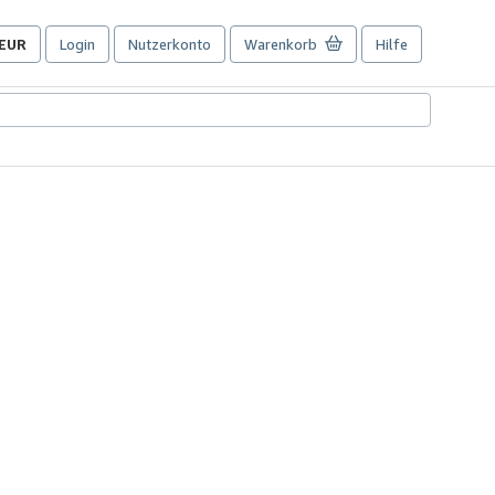
EUR
Login
Nutzerkonto
Warenkorb
Hilfe
Seite
der
Einkaufseinstellungen.