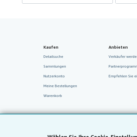
Kaufen
Anbieten
Detailsuche
Verkäufer werde
Sammlungen
Partnerprogram
Nutzerkonto
Empfehlen Sie e
Meine Bestellungen
Warenkorb
Wählen Sie Ihre Cookie-Einstellu