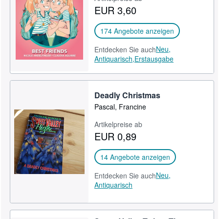
EUR 3,60
SCHLIESSEN
174 Angebote anzeigen
Neu,
Entdecken Sie auch
Antiquarisch,
Erstausgabe
Deadly Christmas
Pascal, Francine
Artikelpreise ab
EUR 0,89
14 Angebote anzeigen
Neu,
Entdecken Sie auch
Antiquarisch