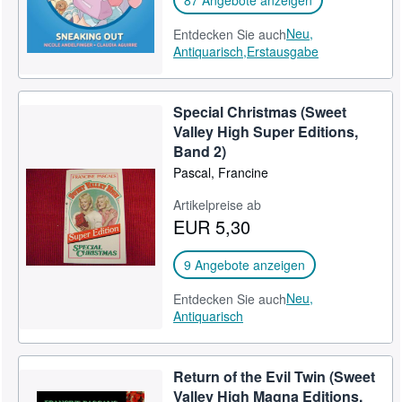
87 Angebote anzeigen
Neu,
Entdecken Sie auch
Antiquarisch,
Erstausgabe
Special Christmas (Sweet
Valley High Super Editions,
Band 2)
Pascal, Francine
Artikelpreise ab
EUR 5,30
9 Angebote anzeigen
Neu,
Entdecken Sie auch
Antiquarisch
Return of the Evil Twin (Sweet
Valley High Magna Editions,