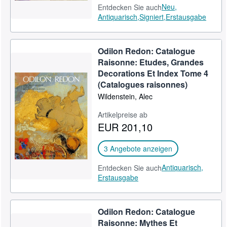
Neu,
Entdecken Sie auch
Antiquarisch,
Signiert,
Erstausgabe
Odilon Redon: Catalogue
Raisonne: Etudes, Grandes
Decorations Et Index Tome 4
(Catalogues raisonnes)
Wildenstein, Alec
Artikelpreise ab
EUR 201,10
3 Angebote anzeigen
Antiquarisch,
Entdecken Sie auch
Erstausgabe
Odilon Redon: Catalogue
Raisonne: Mythes Et