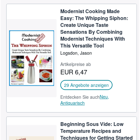
Modernist Cooking Made
Easy: The Whipping Siphon:
Create Unique Taste
Sensations By Combining
Modernist Techniques With
This Versatile Tool
Logsdon, Jason
Artikelpreise ab
EUR 6,47
29 Angebote anzeigen
Neu,
Entdecken Sie auch
Antiquarisch
Beginning Sous Vide: Low
Temperature Recipes and
Techniques for Getting Started