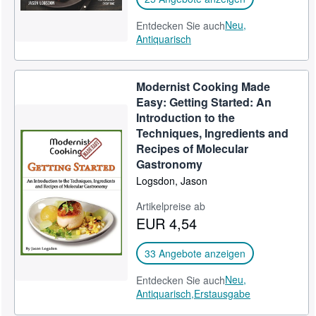
Neu,
Entdecken Sie auch
Antiquarisch
Modernist Cooking Made
Easy: Getting Started: An
Introduction to the
Techniques, Ingredients and
Recipes of Molecular
Gastronomy
Logsdon, Jason
Artikelpreise ab
EUR 4,54
33 Angebote anzeigen
Neu,
Entdecken Sie auch
Antiquarisch,
Erstausgabe