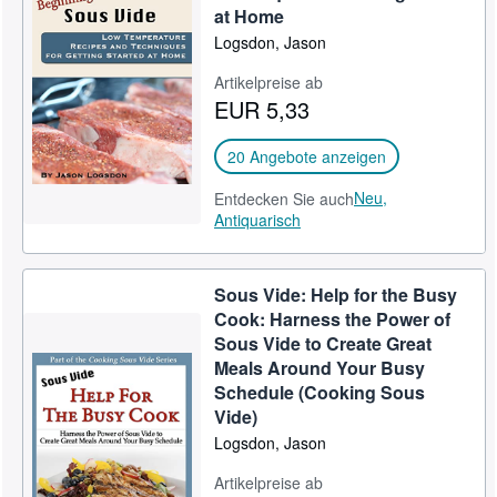
at Home
Logsdon, Jason
Artikelpreise ab
EUR 5,33
20 Angebote anzeigen
Neu,
Entdecken Sie auch
Antiquarisch
Sous Vide: Help for the Busy
Cook: Harness the Power of
Sous Vide to Create Great
Meals Around Your Busy
Schedule (Cooking Sous
Vide)
Logsdon, Jason
Artikelpreise ab