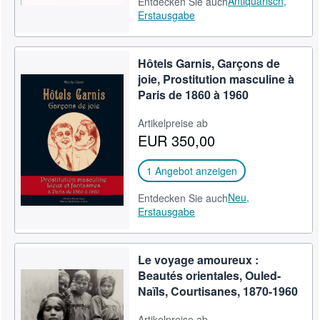
Antiquarisch,
Entdecken Sie auch
Erstausgabe
Hôtels Garnis, Garçons de
joie, Prostitution masculine à
Paris de 1860 à 1960
Artikelpreise ab
EUR 350,00
1 Angebot anzeigen
Neu,
Entdecken Sie auch
Erstausgabe
Le voyage amoureux :
Beautés orientales, Ouled-
Naïls, Courtisanes, 1870-1960
Artikelpreise ab