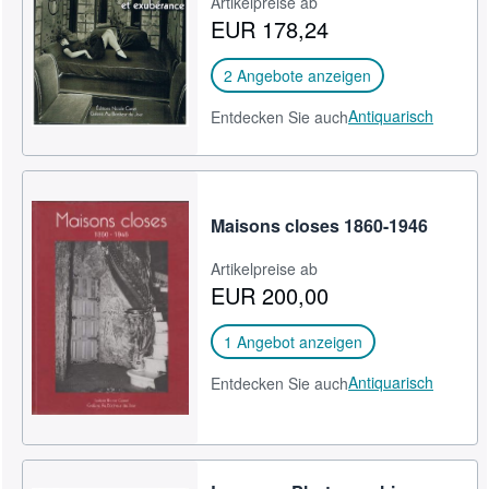
Artikelpreise ab
EUR 178,24
SCHLIESSEN
2 Angebote anzeigen
Antiquarisch
Entdecken Sie auch
Maisons closes 1860-1946
Artikelpreise ab
EUR 200,00
1 Angebot anzeigen
Antiquarisch
Entdecken Sie auch