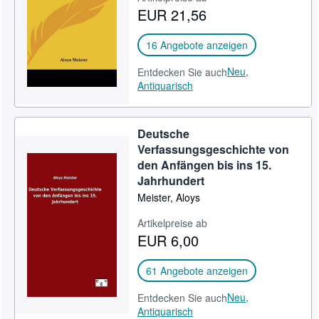
EUR 21,56
SCHLIESSEN
16 Angebote anzeigen
Neu,
Entdecken Sie auch
Antiquarisch
Deutsche
Verfassungsgeschichte von
den Anfängen bis ins 15.
Jahrhundert
Meister, Aloys
Artikelpreise ab
EUR 6,00
61 Angebote anzeigen
Neu,
Entdecken Sie auch
Antiquarisch