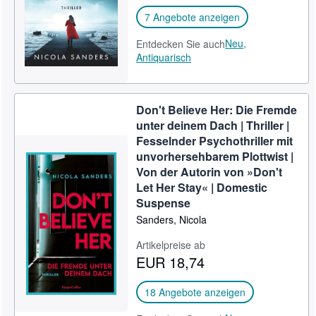
7 Angebote anzeigen
Neu,
Entdecken Sie auch
Antiquarisch
Don't Believe Her: Die Fremde
unter deinem Dach | Thriller |
Fesselnder Psychothriller mit
unvorhersehbarem Plottwist |
Von der Autorin von »Don't
Let Her Stay« | Domestic
Suspense
Sanders, Nicola
Artikelpreise ab
EUR 18,74
18 Angebote anzeigen