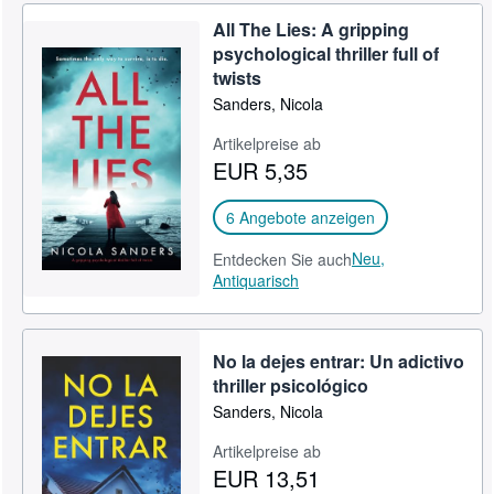
All The Lies: A gripping
psychological thriller full of
twists
Sanders, Nicola
Artikelpreise ab
EUR 5,35
6 Angebote anzeigen
Neu,
Entdecken Sie auch
Antiquarisch
No la dejes entrar: Un adictivo
thriller psicológico
Sanders, Nicola
Artikelpreise ab
EUR 13,51