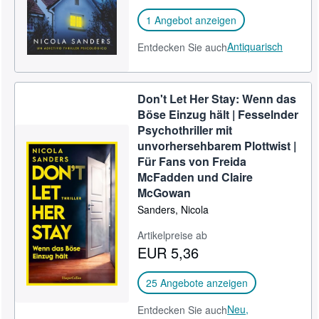
1 Angebot anzeigen
Antiquarisch
Entdecken Sie auch
Don't Let Her Stay: Wenn das
Böse Einzug hält | Fesselnder
Psychothriller mit
unvorhersehbarem Plottwist |
Für Fans von Freida
McFadden und Claire
McGowan
Sanders, Nicola
Artikelpreise ab
EUR 5,36
25 Angebote anzeigen
Neu,
Entdecken Sie auch