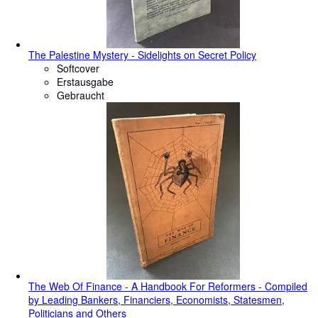
The Palestine Mystery - Sidelights on Secret Policy
Softcover
Erstausgabe
Gebraucht
​The Web Of Finance - A Handbook For Reformers - Compiled
by Leading Bankers, Financiers, Economists, Statesmen,
Politicians and Others