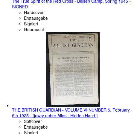
The True Spirit of the Red Cross - Belsen Camp. Spring 1945 -
SIGNED
Hardcover
Erstausgabe
Signiert
Gebraucht
THE BRITISH GUARDIAN - VOLUME VI NUMBER 5. February
6th 1925 - (jewry ueber Alles - Hidden Hand )
Softcover
Erstausgabe
Signiert