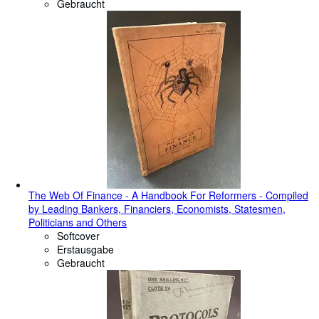
Gebraucht
​The Web Of Finance - A Handbook For Reformers - Compiled
by Leading Bankers, Financiers, Economists, Statesmen,
Politicians and Others
Softcover
Erstausgabe
Gebraucht