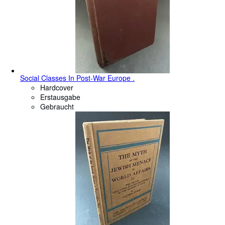
Social Classes In Post-War Europe .
Hardcover
Erstausgabe
Gebraucht