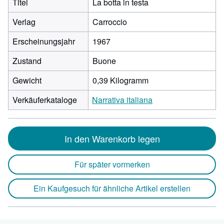
Titel
La botta in testa
Verlag
Carroccio
Erscheinungsjahr
1967
Zustand
Buone
Gewicht
0,39 Kilogramm
Verkäuferkataloge
Narrativa italiana
In den Warenkorb legen
Für später vormerken
Ein Kaufgesuch für ähnliche Artikel erstellen