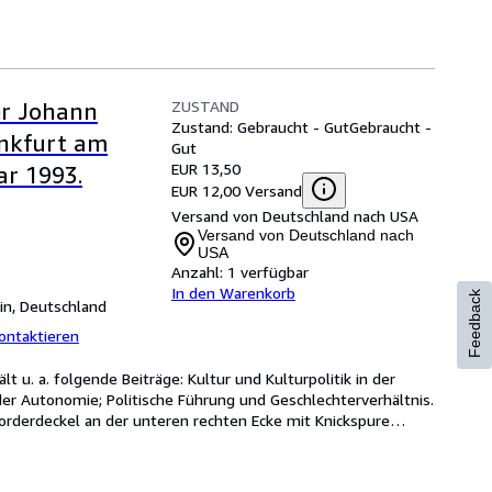
ZUSTAND
er Johann
Zustand: Gebraucht - Gut
Gebraucht -
ankfurt am
Gut
EUR 13,50
ar 1993.
EUR 12,00 Versand
Versand von Deutschland nach USA
Versand von Deutschland nach
USA
Anzahl:
1 verfügbar
In den Warenkorb
Feedback
in, Deutschland
ontaktieren
t u. a. folgende Beiträge: Kultur und Kulturpolitik in der 
der Autonomie; Politische Führung und Geschlechterverhältnis. 
orderdeckel an der unteren rechten Ecke mit Knickspure
…