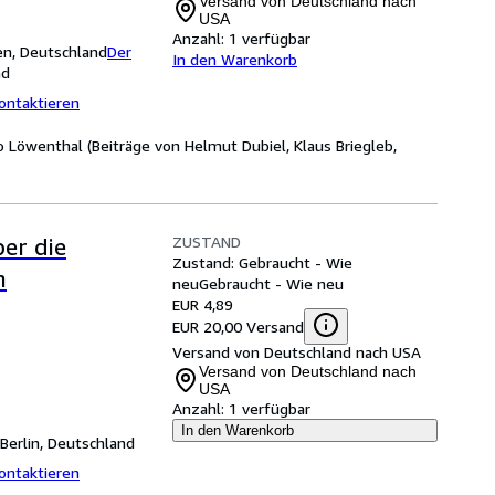
Versand von Deutschland nach
USA
Anzahl:
1 verfügbar
en, Deutschland
Der
In den Warenkorb
nd
ontaktieren
o Löwenthal (Beiträge von Helmut Dubiel, Klaus Briegleb,
ZUSTAND
er die
Zustand: Gebraucht - Wie
n
neu
Gebraucht - Wie neu
EUR 4,89
EUR 20,00 Versand
Versand von Deutschland nach USA
Versand von Deutschland nach
USA
Anzahl:
1 verfügbar
In den Warenkorb
Berlin, Deutschland
ontaktieren