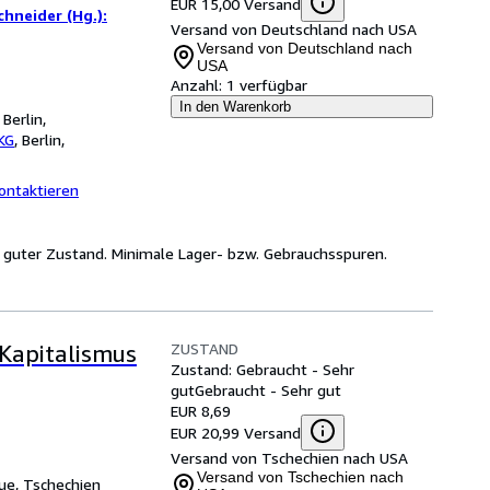
EUR 15,00 Versand
chneider (Hg.):
Versand von Deutschland nach USA
Versand von Deutschland nach
USA
Anzahl:
1 verfügbar
In den Warenkorb
Berlin,
KG
,
Berlin,
ontaktieren
r guter Zustand. Minimale Lager- bzw. Gebrauchsspuren.
ZUSTAND
Kapitalismus
Zustand: Gebraucht - Sehr
gut
Gebraucht - Sehr gut
EUR 8,69
EUR 20,99 Versand
Versand von Tschechien nach USA
Versand von Tschechien nach
ue, Tschechien