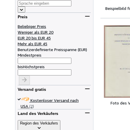
Beispielbild 
Preis
Beliebiger Preis
Weniger als EUR 20
EUR 20 bis EUR 45
Mehr als EUR 45
Benutzerdefinierte Preisspanne
(
EUR
)
Mindestpreis
bis
Höchstpreis
Versand gratis
Kostenloser Versand nach
Foto des 
USA
(2)
Land des Verkäufers
Region des Verkäufers