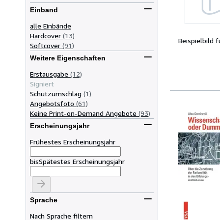
Einband
alle Einbände
Hardcover
(13)
Beispielbild 
Softcover
(91)
Weitere Eigenschaften
Erstausgabe
(12)
Signiert
Schutzumschlag
(1)
Angebotsfoto
(61)
Keine Print-on-Demand Angebote
(93)
Erscheinungsjahr
Frühestes Erscheinungsjahr
bis
Spätestes Erscheinungsjahr
Sprache
Nach Sprache filtern