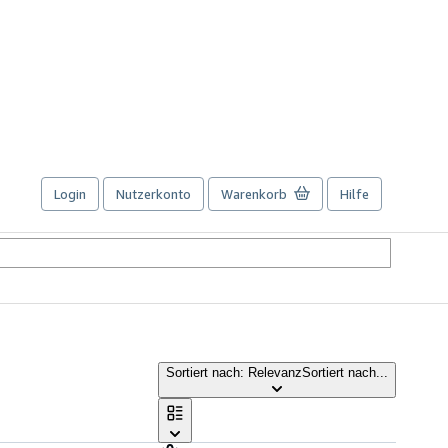
Login
Nutzerkonto
Warenkorb
Hilfe
Sortiert nach: Relevanz
Sortiert nach...