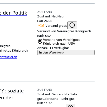
ZUSTAND
 der Politik
Zustand: Neu
Neu
EUR 26,98
Versand gratis
Versand von Vereinigtes Königreich
nach USA
Versand von Vereinigtes
Königreich nach USA
inigtes
Anzahl:
11 verfügbar
inigtes Königreich
In den Warenkorb
ontaktieren
ZUSTAND
? : soziale
Zustand: Gebraucht - Sehr
en der
gut
Gebraucht - Sehr gut
EUR 11,90