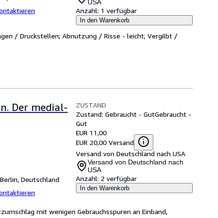
USA
ontaktieren
Anzahl:
1 verfügbar
In den Warenkorb
gen / Druckstellen; Abnutzung / Risse - leicht; Vergilbt /
ZUSTAND
n. Der medial-
Zustand: Gebraucht - Gut
Gebraucht -
Gut
EUR 11,00
EUR 20,00 Versand
Versand von Deutschland nach USA
Versand von Deutschland nach
USA
Anzahl:
2 verfügbar
Berlin, Deutschland
In den Warenkorb
ontaktieren
utzumschlag mit wenigen Gebrauchsspuren an Einband,