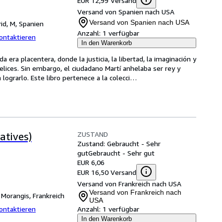
EUR 12,99 Versand
Versand von Spanien nach USA
Versand von Spanien nach USA
id, M, Spanien
Anzahl:
1 verfügbar
ontaktieren
In den Warenkorb
a era placentera, donde la justicia, la libertad, la imaginación y 
lices. Sin embargo, el ciudadano Martí anhelaba ser rey y 
lograrlo. Este libro pertenece a la colecci
…
ZUSTAND
atives)
Zustand: Gebraucht - Sehr
gut
Gebraucht - Sehr gut
EUR 6,06
EUR 16,50 Versand
Versand von Frankreich nach USA
Versand von Frankreich nach
,
Morangis, Frankreich
USA
ontaktieren
Anzahl:
1 verfügbar
In den Warenkorb