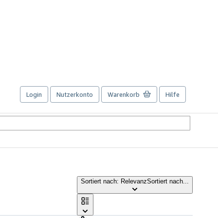
Login
Nutzerkonto
Warenkorb
Hilfe
Sortiert nach: Relevanz
Sortiert nach...