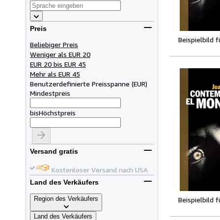
Preis
Beispielbild 
Beliebiger Preis
Weniger als EUR 20
EUR 20 bis EUR 45
Mehr als EUR 45
Benutzerdefinierte Preisspanne
(
EUR
)
Mindestpreis
bis
Höchstpreis
Versand gratis
Kostenloser Versand nach USA
Land des Verkäufers
Region des Verkäufers
Beispielbild 
Land des Verkäufers