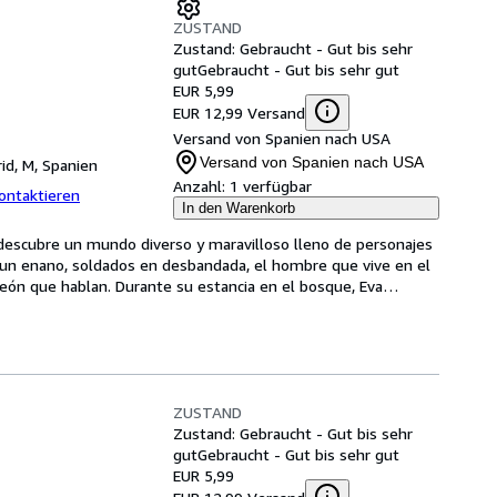
ZUSTAND
Zustand: Gebraucht - Gut bis sehr
gut
Gebraucht - Gut bis sehr gut
EUR 5,99
EUR 12,99 Versand
Versand von Spanien nach USA
Versand von Spanien nach USA
id, M, Spanien
Anzahl:
1 verfügbar
ontaktieren
In den Warenkorb
descubre un mundo diverso y maravilloso lleno de personajes 
 un enano, soldados en desbandada, el hombre que vive en el 
 león que hablan. Durante su estancia en el bosque, Eva
…
ZUSTAND
Zustand: Gebraucht - Gut bis sehr
gut
Gebraucht - Gut bis sehr gut
EUR 5,99