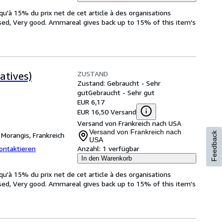
u'à 15% du prix net de cet article à des organisations
sed, Very good. Ammareal gives back up to 15% of this item's
ZUSTAND
atives)
Zustand: Gebraucht - Sehr
gut
Gebraucht - Sehr gut
EUR 6,17
EUR 16,50 Versand
Versand von Frankreich nach USA
Versand von Frankreich nach
Feedback
,
Morangis, Frankreich
USA
ontaktieren
Anzahl:
1 verfügbar
In den Warenkorb
u'à 15% du prix net de cet article à des organisations
sed, Very good. Ammareal gives back up to 15% of this item's