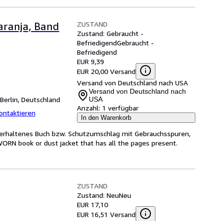
ZUSTAND
Naranja, Band
Zustand: Gebraucht -
Befriedigend
Gebraucht -
Befriedigend
EUR 9,39
EUR 20,00 Versand
Versand von Deutschland nach USA
Versand von Deutschland nach
Berlin, Deutschland
USA
Anzahl:
1 verfügbar
ontaktieren
In den Warenkorb
h erhaltenes Buch bzw. Schutzumschlag mit Gebrauchsspuren,
WORN book or dust jacket that has all the pages present.
ZUSTAND
Zustand: Neu
Neu
EUR 17,10
EUR 16,51 Versand