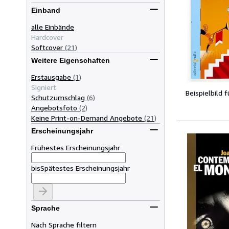
Einband
alle Einbände
Hardcover
Softcover
(21)
Weitere Eigenschaften
Erstausgabe
(1)
Signiert
Beispielbild 
Schutzumschlag
(6)
Angebotsfoto
(2)
Keine Print-on-Demand Angebote
(21)
Erscheinungsjahr
Frühestes Erscheinungsjahr
bis
Spätestes Erscheinungsjahr
Sprache
Nach Sprache filtern