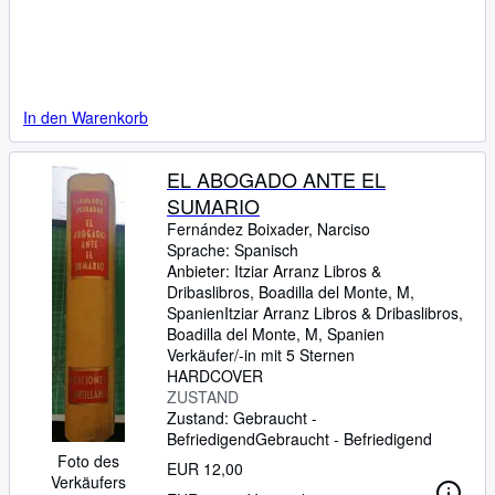
In den Warenkorb
EL ABOGADO ANTE EL
SUMARIO
Fernández Boixader, Narciso
Sprache: Spanisch
Anbieter:
Itziar Arranz Libros &
Dribaslibros, Boadilla del Monte, M,
Spanien
Itziar Arranz Libros & Dribaslibros
,
Boadilla del Monte, M, Spanien
Verkäufer/-in mit 5 Sternen
HARDCOVER
ZUSTAND
Zustand: Gebraucht -
Befriedigend
Gebraucht - Befriedigend
Foto des
EUR 12,00
Verkäufers