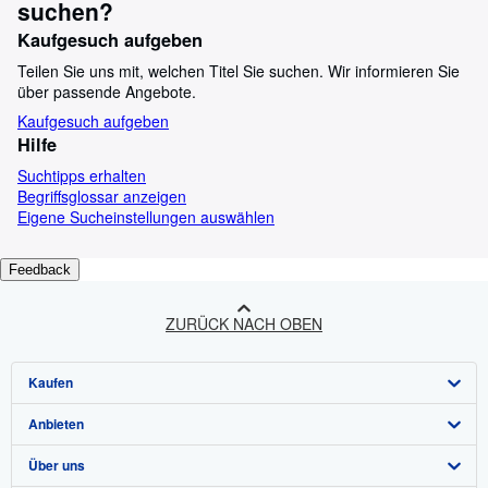
suchen?
Kaufgesuch aufgeben
Teilen Sie uns mit, welchen Titel Sie suchen. Wir informieren Sie
über passende Angebote.
Kaufgesuch aufgeben
Hilfe
Suchtipps erhalten
Begriffsglossar anzeigen
Eigene Sucheinstellungen auswählen
Feedback
ZURÜCK NACH OBEN
Kaufen
Anbieten
Detailsuche
Über uns
Sammlungen
Verkäufer werden