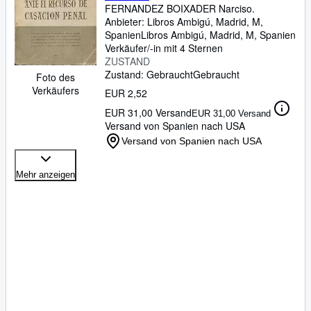
FERNANDEZ BOIXADER Narciso.
Anbieter:
Libros Ambigú, Madrid, M,
Spanien
Libros Ambigú
,
Madrid, M, Spanien
Verkäufer/-in mit 4 Sternen
ZUSTAND
Zustand: Gebraucht
Gebraucht
Foto des
Verkäufers
EUR 2,52
EUR 31,00 Versand
EUR 31,00 Versand
Versand von Spanien nach USA
Versand von Spanien nach USA
Mehr anzeigen