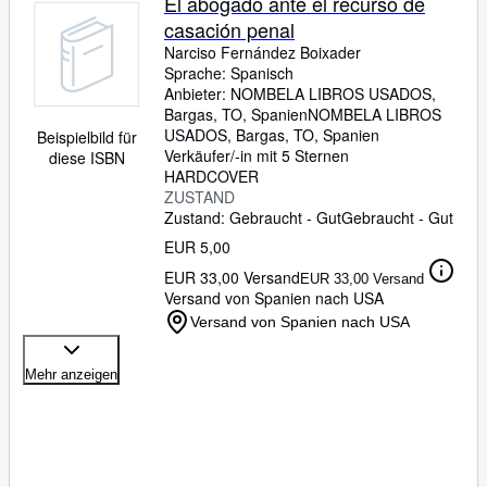
El abogado ante el recurso de
casación penal
Narciso Fernández Boixader
Sprache: Spanisch
Anbieter:
NOMBELA LIBROS USADOS,
Bargas, TO, Spanien
NOMBELA LIBROS
USADOS
,
Bargas, TO, Spanien
Beispielbild für
Verkäufer/-in mit 5 Sternen
diese ISBN
HARDCOVER
ZUSTAND
Zustand: Gebraucht - Gut
Gebraucht - Gut
EUR 5,00
EUR 33,00 Versand
EUR 33,00 Versand
Versand von Spanien nach USA
Versand von Spanien nach USA
Mehr anzeigen