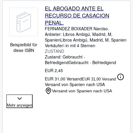
EL ABOGADO ANTE EL
RECURSO DE CASACION
PENAL.
FERNANDEZ BOIXADER Narciso.
Anbieter:
Libros Ambigú, Madrid, M,
Spanien
Libros Ambigú
,
Madrid, M, Spanien
Beispielbild für
Verkäufer/-in mit 4 Sternen
diese ISBN
ZUSTAND
Zustand: Gebraucht -
Befriedigend
Gebraucht - Befriedigend
EUR 2,45
EUR 31,00 Versand
EUR 31,00 Versand
Versand von Spanien nach USA
Versand von Spanien nach USA
Mehr anzeigen