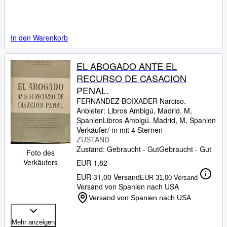
In den Warenkorb
EL ABOGADO ANTE EL
RECURSO DE CASACION
PENAL.
FERNANDEZ BOIXADER Narciso.
Anbieter:
Libros Ambigú, Madrid, M,
Spanien
Libros Ambigú
,
Madrid, M, Spanien
Verkäufer/-in mit 4 Sternen
ZUSTAND
Zustand: Gebraucht - Gut
Gebraucht - Gut
Foto des
Verkäufers
EUR 1,82
EUR 31,00 Versand
EUR 31,00 Versand
Versand von Spanien nach USA
Versand von Spanien nach USA
Mehr anzeigen