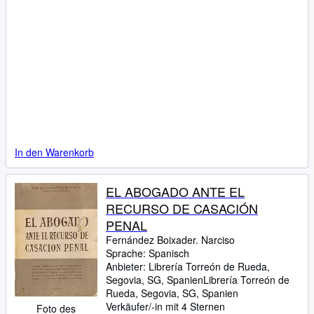
In den Warenkorb
EL ABOGADO ANTE EL
RECURSO DE CASACIÓN
PENAL
Fernández Boixader. Narciso
Sprache: Spanisch
Anbieter:
Librería Torreón de Rueda,
Segovia, SG, Spanien
Librería Torreón de
Rueda
,
Segovia, SG, Spanien
Verkäufer/-in mit 4 Sternen
Foto des