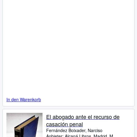
In den Warenkorb
El abogado ante el recurso de
casación penal
Fernández Boixader, Narciso
Anbieter:
Alcaná Libros, Madrid, M,