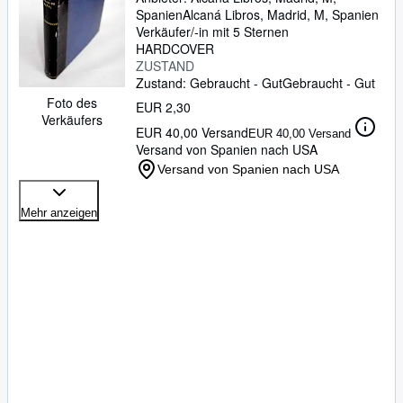
Spanien
Alcaná Libros
,
Madrid, M, Spanien
Verkäufer/-in mit 5 Sternen
HARDCOVER
ZUSTAND
Zustand: Gebraucht - Gut
Gebraucht - Gut
Foto des
EUR 2,30
Verkäufers
EUR 40,00 Versand
EUR 40,00 Versand
Versand von Spanien nach USA
Versand von Spanien nach USA
Mehr anzeigen