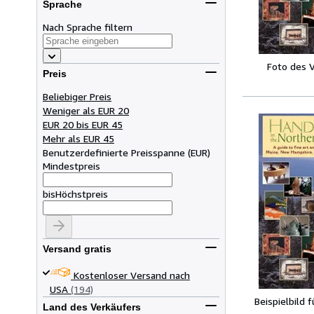
Sprache
Nach Sprache filtern
Foto des 
Preis
Beliebiger Preis
Weniger als EUR 20
EUR 20 bis EUR 45
Mehr als EUR 45
Benutzerdefinierte Preisspanne
(
EUR
)
Mindestpreis
bis
Höchstpreis
Versand gratis
Kostenloser Versand nach
USA
(194)
Beispielbild 
Land des Verkäufers