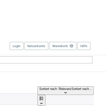
Login
Nutzerkonto
Warenkorb
Hilfe
Sortiert nach: Relevanz
Sortiert nach...