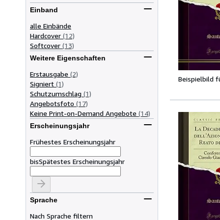
Einband
alle Einbände
Hardcover
(12)
Softcover
(13)
Weitere Eigenschaften
Erstausgabe
(2)
Beispielbild 
Signiert
(1)
Schutzumschlag
(1)
Angebotsfoto
(17)
Keine Print-on-Demand Angebote
(14)
Erscheinungsjahr
Frühestes Erscheinungsjahr
bis
Spätestes Erscheinungsjahr
Sprache
Nach Sprache filtern