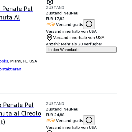
ZUSTAND
 Penale Pel
Zustand: Neu
Neu
nuta Al
EUR 17,82
Versand gratis
Versand innerhalb von USA
Versand innerhalb von USA
Anzahl:
Mehr als 20 verfügbar
In den Warenkorb
Books
,
Miami, FL, USA
ontaktieren
ZUSTAND
e Penale Pel
Zustand: Neu
Neu
nuta al Cireolo
EUR 24,88
Versand gratis
t)
Versand innerhalb von USA