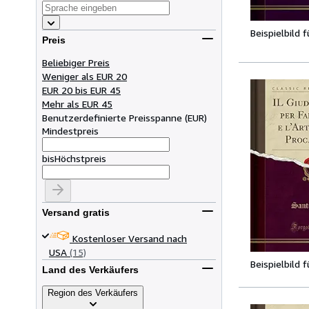
Beispielbild 
Preis
Beliebiger Preis
Weniger als EUR 20
EUR 20 bis EUR 45
Mehr als EUR 45
Benutzerdefinierte Preisspanne
(
EUR
)
Mindestpreis
bis
Höchstpreis
Versand gratis
Kostenloser Versand nach
USA
(15)
Beispielbild 
Land des Verkäufers
Region des Verkäufers