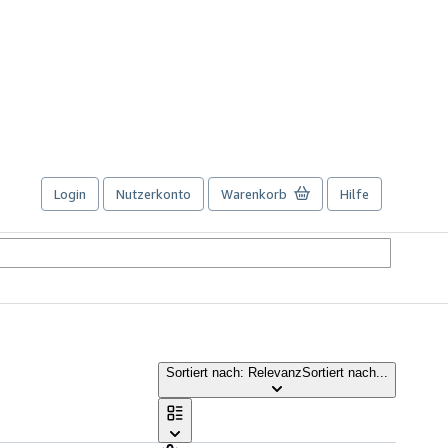
Login
Nutzerkonto
Warenkorb
Hilfe
Sortiert nach: Relevanz
Sortiert nach...