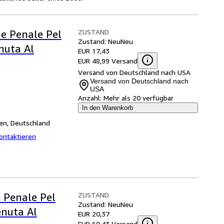
ZUSTAND
ne Penale Pel
Zustand: Neu
Neu
nuta Al
EUR 17,43
EUR 48,99 Versand
Versand von Deutschland nach USA
Versand von Deutschland nach
USA
Anzahl:
Mehr als 20 verfügbar
In den Warenkorb
en, Deutschland
ontaktieren
ZUSTAND
 Penale Pel
Zustand: Neu
Neu
enuta Al
EUR 20,37
EUR 60,43 Versand