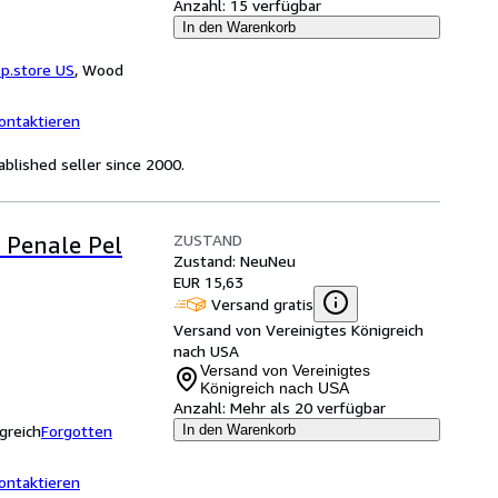
Anzahl:
15 verfügbar
In den Warenkorb
p.store US
,
Wood
ontaktieren
blished seller since 2000.
ZUSTAND
 Penale Pel
Zustand: Neu
Neu
EUR 15,63
Versand gratis
Versand von Vereinigtes Königreich
nach USA
Versand von Vereinigtes
Königreich nach USA
Anzahl:
Mehr als 20 verfügbar
greich
Forgotten
In den Warenkorb
ontaktieren