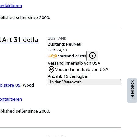
ontaktieren
lished seller since 2000.
ZUSTAND
l'Art 31 della
Zustand: Neu
Neu
EUR 24,30
Versand gratis
Versand innerhalb von USA
Versand innerhalb von USA
Anzahl:
15 verfügbar
In den Warenkorb
Feedback
p.store US
,
Wood
ontaktieren
lished seller since 2000.