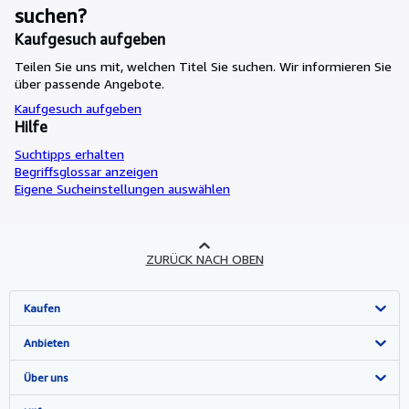
suchen?
Kaufgesuch aufgeben
Teilen Sie uns mit, welchen Titel Sie suchen. Wir informieren Sie
über passende Angebote.
Kaufgesuch aufgeben
Hilfe
Suchtipps erhalten
Begriffsglossar anzeigen
Eigene Sucheinstellungen auswählen
ZURÜCK NACH OBEN
Kaufen
Detailsuche
Anbieten
Sammlungen
Verkäufer werden
Über uns