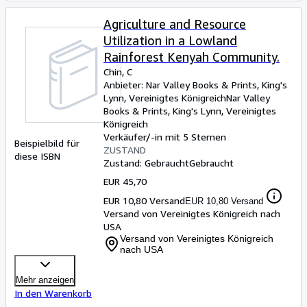
Agriculture and Resource
Utilization in a Lowland
Rainforest Kenyah Community.
Chin, C
Anbieter:
Nar Valley Books & Prints, King's
Lynn, Vereinigtes Königreich
Nar Valley
Books & Prints
,
King's Lynn, Vereinigtes
Königreich
Verkäufer/-in mit 5 Sternen
Beispielbild für
ZUSTAND
diese ISBN
Zustand: Gebraucht
Gebraucht
EUR 45,70
EUR 10,80 Versand
EUR 10,80 Versand
Versand von Vereinigtes Königreich nach
USA
Versand von Vereinigtes Königreich
nach USA
Mehr anzeigen
In den Warenkorb