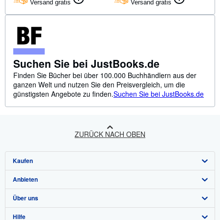
Versand gratis
Versand gratis
Suchen Sie bei JustBooks.de
Finden Sie Bücher bei über 100.000 Buchhändlern aus der
ganzen Welt und nutzen Sie den Preisvergleich, um die
günstigsten Angebote zu finden.
Suchen Sie bei JustBooks.de
ZURÜCK NACH OBEN
Kaufen
Anbieten
Detailsuche
Über uns
Sammlungen
Verkäufer werden
Hilfe
Nutzerkonto
Partnerprogramm
Über uns / Impressum