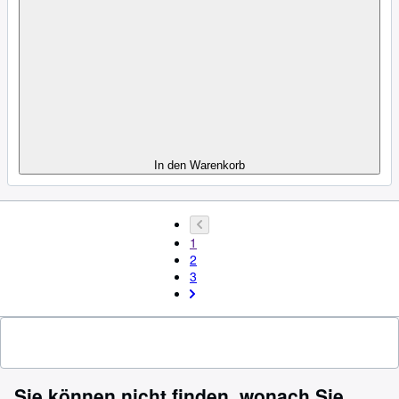
In den Warenkorb
1
2
3
Sie können nicht finden, wonach Sie