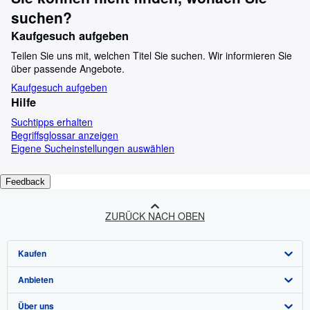
suchen?
Kaufgesuch aufgeben
Teilen Sie uns mit, welchen Titel Sie suchen. Wir informieren Sie
über passende Angebote.
Kaufgesuch aufgeben
Hilfe
Suchtipps erhalten
Begriffsglossar anzeigen
Eigene Sucheinstellungen auswählen
Feedback
ZURÜCK NACH OBEN
Kaufen
Anbieten
Detailsuche
Über uns
Sammlungen
Verkäufer werden