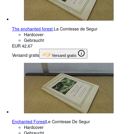
The enchanted forest,
La Comtesse de Segur
Hardcover
Gebraucht
EUR 42,67
Versand gratis
Versand gratis
Enchanted Forest
Le Comtesse De Segur
Hardcover
Gebraucht