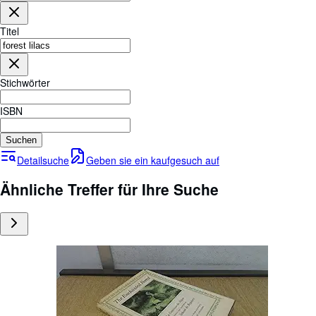
Sammlungen
Antiquarische Bücher
Titel
Kunst & Sammlerstücke
Verkäufer
Stichwörter
Verkäufer werden
ISBN
Hilfe
Suchen
SCHLIESSEN
Detailsuche
Geben sie ein kaufgesuch auf
Ähnliche Treffer für Ihre Suche