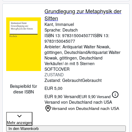
Grundlegung zur Metaphysik der
Sitten
Kant, Immanuel
Sprache: Deutsch
ISBN 13:
9783150045077
ISBN 13:
9783150045077
Anbieter:
Antiquariat Walter Nowak,
göttingen, Deutschland
Antiquariat Walter
Nowak
,
göttingen, Deutschland
Verkäufer/-in mit 5 Sternen
SOFTCOVER
ZUSTAND
Zustand: Gebraucht
Gebraucht
Beispielbild für
EUR 5,00
diese ISBN
EUR 9,90 Versand
EUR 9,90 Versand
Versand von Deutschland nach USA
Versand von Deutschland nach USA
Mehr anzeigen
In den Warenkorb