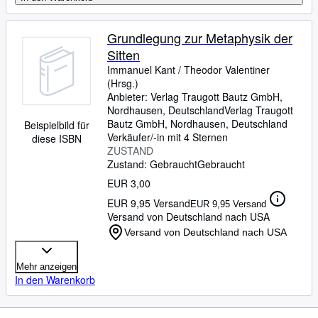
Grundlegung zur Metaphysik der
Sitten
Immanuel Kant
/
Theodor Valentiner
(Hrsg.)
Anbieter:
Verlag Traugott Bautz GmbH,
Nordhausen, Deutschland
Verlag Traugott
Bautz GmbH
,
Nordhausen, Deutschland
Beispielbild für
Verkäufer/-in mit 4 Sternen
diese ISBN
ZUSTAND
Zustand: Gebraucht
Gebraucht
EUR 3,00
EUR 9,95 Versand
EUR 9,95 Versand
Versand von Deutschland nach USA
Versand von Deutschland nach USA
Mehr anzeigen
In den Warenkorb