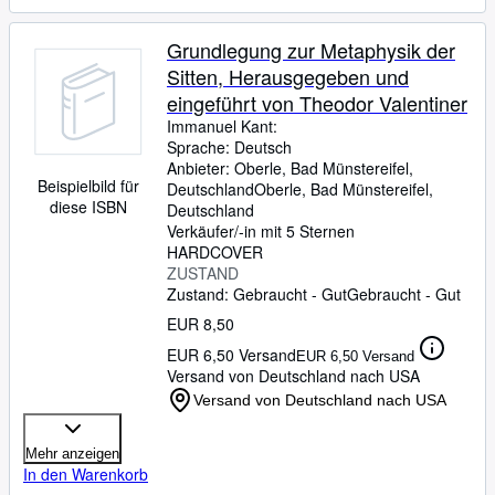
Grundlegung zur Metaphysik der
Sitten, Herausgegeben und
eingeführt von Theodor Valentiner
Immanuel Kant:
Sprache: Deutsch
Anbieter:
Oberle, Bad Münstereifel,
Beispielbild für
Deutschland
Oberle
,
Bad Münstereifel,
diese ISBN
Deutschland
Verkäufer/-in mit 5 Sternen
HARDCOVER
ZUSTAND
Zustand: Gebraucht - Gut
Gebraucht - Gut
EUR 8,50
EUR 6,50 Versand
EUR 6,50 Versand
Versand von Deutschland nach USA
Versand von Deutschland nach USA
Mehr anzeigen
In den Warenkorb