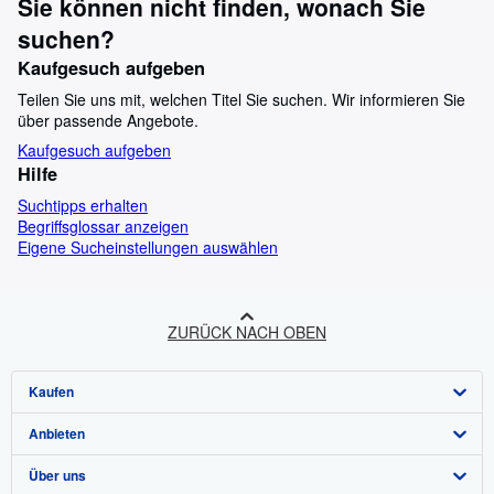
Sie können nicht finden, wonach Sie
suchen?
Kaufgesuch aufgeben
Teilen Sie uns mit, welchen Titel Sie suchen. Wir informieren Sie
über passende Angebote.
Kaufgesuch aufgeben
Hilfe
Suchtipps erhalten
Begriffsglossar anzeigen
Eigene Sucheinstellungen auswählen
ZURÜCK NACH OBEN
Kaufen
Anbieten
Detailsuche
Über uns
Sammlungen
Verkäufer werden