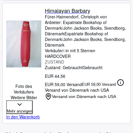
Himalayan Barbary
Fürer-Haimendorf, Christoph von
Anbieter:
Expatriate Bookshop of
Denmark/John Jackson Books, Svendborg,
Dänemark
Expatriate Bookshop of
Denmark/John Jackson Books
,
Svendborg,
Dänemark
Verkäufer/-in mit 5 Sternen
HARDCOVER
ZUSTAND
Zustand: Gebraucht
Gebraucht
EUR 44,56
EUR 59,00 Versand
EUR 59,00 Versand
Foto des
Versand von Dänemark nach USA
Verkäufers
Versand von Dänemark nach USA
Weitere Bilder
Mehr anzeigen
In den Warenkorb