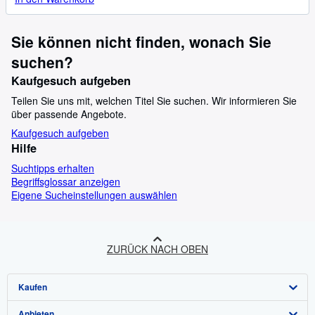
Sie können nicht finden, wonach Sie
suchen?
Kaufgesuch aufgeben
Teilen Sie uns mit, welchen Titel Sie suchen. Wir informieren Sie
über passende Angebote.
Kaufgesuch aufgeben
Hilfe
Suchtipps erhalten
Begriffsglossar anzeigen
Eigene Sucheinstellungen auswählen
ZURÜCK NACH OBEN
Kaufen
Anbieten
Detailsuche