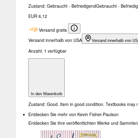
Zustand: Gebraucht - Befriedigend
Gebraucht - Befriedi
EUR 6,12
Versand gratis
Versand innerhalb von USA
Versand innerhalb von U
Anzahl:
1 verfügbar
In den Warenkorb
Zustand: Good. Item in good condition. Textbooks may n
Entdecken Sie mehr von Kevin Fisher-Paulson
Entdecken Sie ihre veröffentlichten Werke und Sammle