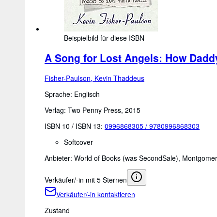
Beispielbild für diese ISBN
A Song for Lost Angels: How Dadd
Fisher-Paulson, Kevin Thaddeus
Sprache: Englisch
Verlag: Two Penny Press, 2015
ISBN 10 / ISBN 13:
0996868305
/
9780996868303
Softcover
Anbieter:
World of Books (was SecondSale), Montgomer
Verkäufer/-in mit 5 Sternen
Verkäufer/-in kontaktieren
Zustand