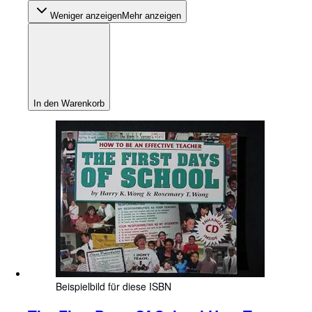
Weniger anzeigen
Mehr anzeigen
In den Warenkorb
Beispielbild für diese ISBN