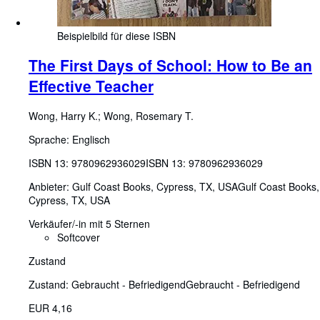
Beispielbild für diese ISBN
The First Days of School: How to Be an
Effective Teacher
Wong, Harry K.
;
Wong, Rosemary T.
Sprache: Englisch
ISBN 13:
9780962936029
ISBN 13: 9780962936029
Anbieter:
Gulf Coast Books, Cypress, TX, USA
Gulf Coast Books
,
Cypress, TX, USA
Verkäufer/-in mit 5 Sternen
Softcover
Zustand
Zustand: Gebraucht - Befriedigend
Gebraucht - Befriedigend
EUR 4,16