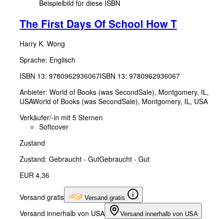
Beispielbild für diese ISBN
The First Days Of School How T
Harry K. Wong
Sprache: Englisch
ISBN 13:
9780962936067
ISBN 13: 9780962936067
Anbieter:
World of Books (was SecondSale), Montgomery, IL,
USA
World of Books (was SecondSale)
,
Montgomery, IL, USA
Verkäufer/-in mit 5 Sternen
Softcover
Zustand
Zustand: Gebraucht - Gut
Gebraucht - Gut
EUR 4,36
Versand gratis
Versand gratis
Versand innerhalb von USA
Versand innerhalb von USA