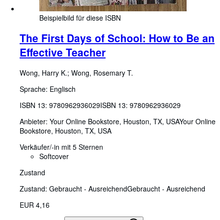
Beispielbild für diese ISBN
The First Days of School: How to Be an
Effective Teacher
Wong, Harry K.
;
Wong, Rosemary T.
Sprache: Englisch
ISBN 13:
9780962936029
ISBN 13: 9780962936029
Anbieter:
Your Online Bookstore, Houston, TX, USA
Your Online
Bookstore
,
Houston, TX, USA
Verkäufer/-in mit 5 Sternen
Softcover
Zustand
Zustand: Gebraucht - Ausreichend
Gebraucht - Ausreichend
EUR 4,16