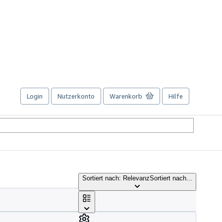
Login
Nutzerkonto
Warenkorb
Hilfe
Sortiert nach: Relevanz
Sortiert nach...