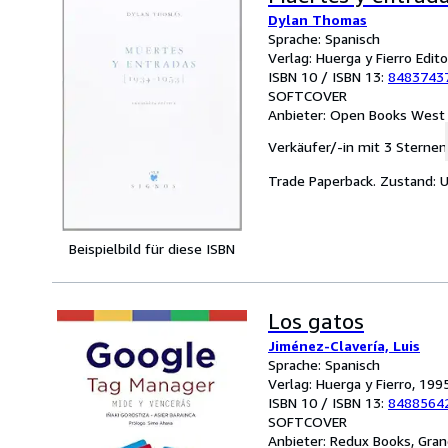
Dylan Thomas
Sprache: Spanisch
Verlag: Huerga y Fierro Edi
ISBN 10 / ISBN 13:
8483743
SOFTCOVER
Anbieter:
Open Books West L
Verkäufer/-in mit 3 Sternen
Trade Paperback. Zustand: 
Beispielbild für diese ISBN
Los gatos
Jiménez-Clavería, Luis
Sprache: Spanisch
Verlag: Huerga y Fierro, 199
ISBN 10 / ISBN 13:
8488564
SOFTCOVER
Anbieter:
Redux Books, Gran