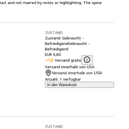
ntact and not marred by notes or highlighting. The spine
ZUSTAND
Zustand: Gebraucht -
Befriedigend
Gebraucht -
Befriedigend
EUR 9,80
Versand gratis
Versand innerhalb von USA
Versand innerhalb von USA
Anzahl:
1 verfügbar
In den Warenkorb
ZUSTAND