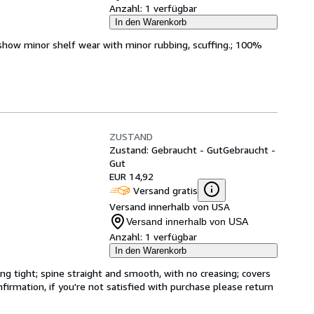
Anzahl:
1 verfügbar
In den Warenkorb
show minor shelf wear with minor rubbing, scuffing.; 100%
ZUSTAND
Zustand: Gebraucht - Gut
Gebraucht -
Gut
EUR 14,92
Versand gratis
Versand innerhalb von USA
Versand innerhalb von USA
Anzahl:
1 verfügbar
In den Warenkorb
g tight; spine straight and smooth, with no creasing; covers 
irmation, if you're not satisfied with purchase please return 