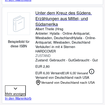
Unter dem Kreuz des Südens.
Erzählungen aus Mittel- und
Südamerika
Albert Theile (Hrsg
Anbieter:
Hylaila - Online-Antiquariat,
Wiesbaden, Deutschland
Hylaila - Online-
Beispielbild für
Antiquariat
,
Wiesbaden, Deutschland
diese ISBN
Verkäufer/-in mit 4 Sternen
HARDCOVER
ZUSTAND
Zustand: Gebraucht - Gut
Gebraucht - Gut
EUR 2,80
EUR 6,00 Versand
EUR 6,00 Versand
Versand von Deutschland nach USA
Versand von Deutschland nach USA
Mehr anzeigen
In den Warenkorb