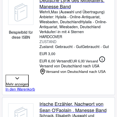
Deutsche Lyrik des Mittelalters.
Manesse Band
Wehrli,Max (Auswahl und Übertragung)
Anbieter:
Hylaila - Online-Antiquariat,
Wiesbaden, Deutschland
Hylaila - Online-
Antiquariat
,
Wiesbaden, Deutschland
Verkäufer/-in mit 4 Sternen
Beispielbild für
HARDCOVER
diese ISBN
ZUSTAND
Zustand: Gebraucht - Gut
Gebraucht - Gut
EUR 3,00
EUR 6,00 Versand
EUR 6,00 Versand
Versand von Deutschland nach USA
Versand von Deutschland nach USA
Mehr anzeigen
In den Warenkorb
Irische Erzähler. Nachwort von
Sean O'Faolain . Manesse Band
Schnack, Elisabeth (Auswahl und