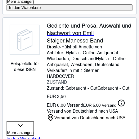
Mehr anzeigen
In den Warenkorb
Gedichte und Prosa. Auswahl und
Nachwort von Emil
Staiger.Manesse Band
Droste-Hülshoff,Annette von
Anbieter:
Hylaila - Online-Antiquariat,
Wiesbaden, Deutschland
Hylaila - Online-
Beispielbild für
Antiquariat
,
Wiesbaden, Deutschland
diese ISBN
Verkäufer/-in mit 4 Sternen
HARDCOVER
ZUSTAND
Zustand: Gebraucht - Gut
Gebraucht - Gut
EUR 2,50
EUR 6,00 Versand
EUR 6,00 Versand
Versand von Deutschland nach USA
Versand von Deutschland nach USA
Mehr anzeigen
In den Warenkorb