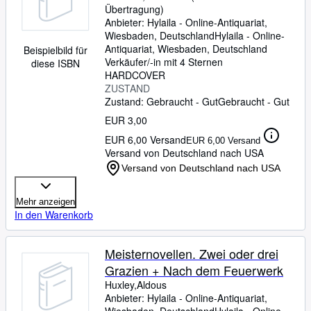
Übertragung)
Anbieter:
Hylaila - Online-Antiquariat,
Wiesbaden, Deutschland
Hylaila - Online-
Antiquariat
,
Wiesbaden, Deutschland
Beispielbild für
Verkäufer/-in mit 4 Sternen
diese ISBN
HARDCOVER
ZUSTAND
Zustand: Gebraucht - Gut
Gebraucht - Gut
EUR 3,00
EUR 6,00 Versand
EUR 6,00 Versand
Versand von Deutschland nach USA
Versand von Deutschland nach USA
Mehr anzeigen
In den Warenkorb
Meisternovellen. Zwei oder drei
Grazien + Nach dem Feuerwerk
Huxley,Aldous
Anbieter:
Hylaila - Online-Antiquariat,