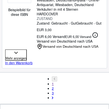
Wiesbaden, Deutschland
Hylaila - Online-
Antiquariat
,
Wiesbaden, Deutschland
Verkäufer/-in mit 4 Sternen
Beispielbild für
HARDCOVER
diese ISBN
ZUSTAND
Zustand: Gebraucht - Gut
Gebraucht - Gut
EUR 3,00
EUR 6,00 Versand
EUR 6,00 Versand
Versand von Deutschland nach USA
Versand von Deutschland nach USA
Mehr anzeigen
In den Warenkorb
1
2
3