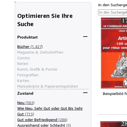
In den Sucherg
Optimieren Sie Ihre
Suche
Produktart
Bücher
(1.427)
Magazine & Zeitschriften
Comics
Noten
Kunst, Grafik & Poster
Fotografien
Karten
Manuskripte & Papierantiquitäten
Beispielbild 
Zustand
Neu
(382)
Wie Neu, Sehr Gut oder Gut Bis Sehr
Gut
(715)
Gut oder Befriedigend
(286)
Ausreichend oder Schlecht
(5)