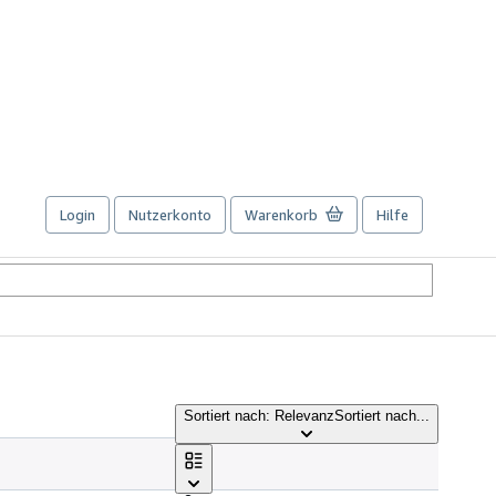
Login
Nutzerkonto
Warenkorb
Hilfe
Sortiert nach: Relevanz
Sortiert nach...