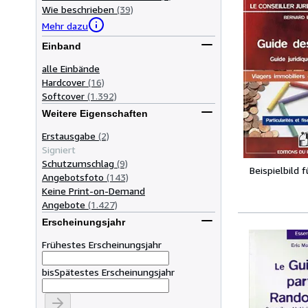
Wie beschrieben
(39)
Mehr dazu
Einband
alle Einbände
Hardcover
(16)
Softcover
(1.392)
Weitere Eigenschaften
Erstausgabe
(2)
Signiert
Schutzumschlag
(9)
Beispielbild 
Angebotsfoto
(143)
Keine Print-on-Demand
Angebote
(1.427)
Erscheinungsjahr
Frühestes Erscheinungsjahr
bis
Spätestes Erscheinungsjahr