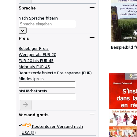
Sprache
Nach Sprache filtern
Preis
Beispielbild 
Beliebiger Preis
Weniger als EUR 20
EUR 20 bis EUR 45
Mehr als EUR 45
Benutzerdefinierte Preisspanne
(
EUR
)
Mindestpreis
bis
Höchstpreis
Versand gratis
Kostenloser Versand nach
USA
(5)