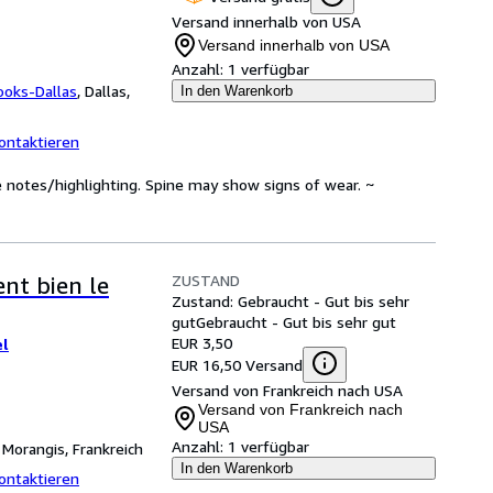
Versand innerhalb von USA
Versand innerhalb von USA
Anzahl:
1 verfügbar
ooks-Dallas
,
Dallas,
In den Warenkorb
ontaktieren
 notes/highlighting. Spine may show signs of wear. ~
ZUSTAND
ent bien le
Zustand: Gebraucht - Gut bis sehr
gut
Gebraucht - Gut bis sehr gut
EUR 3,50
el
EUR 16,50 Versand
Versand von Frankreich nach USA
Versand von Frankreich nach
USA
Anzahl:
1 verfügbar
,
Morangis, Frankreich
In den Warenkorb
ontaktieren