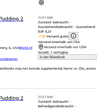
ZUSTAND
 Pudding 2
Zustand: Gebraucht -
Ausreichend
Gebraucht - Ausreichend
EUR 4,25
Versand gratis
Versand innerhalb von USA
Versand innerhalb von USA
ery, IL, USA
World of
Anzahl:
1 verfügbar
In den Warenkorb
ontaktieren
Textbooks may not include supplemental items i.e. CDs, access
ZUSTAND
 Pudding 2
Zustand: Gebraucht -
Befriedigend
Gebraucht -