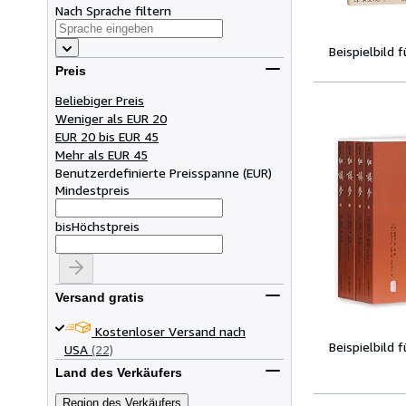
Nach Sprache filtern
Beispielbild 
Preis
Beliebiger Preis
Weniger als EUR 20
EUR 20 bis EUR 45
Mehr als EUR 45
Benutzerdefinierte Preisspanne
(
EUR
)
Mindestpreis
bis
Höchstpreis
Versand gratis
Kostenloser Versand nach
Beispielbild 
USA
(22)
Land des Verkäufers
Region des Verkäufers