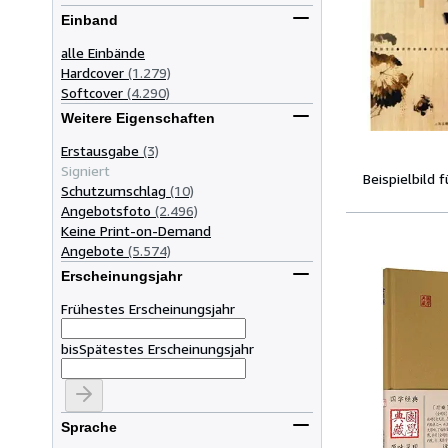
Einband
alle Einbände
Hardcover
(1.279)
Softcover
(4.290)
Weitere Eigenschaften
Erstausgabe
(3)
Signiert
Beispielbild 
Schutzumschlag
(10)
Angebotsfoto
(2.496)
Keine Print-on-Demand
Angebote
(5.574)
Erscheinungsjahr
Frühestes Erscheinungsjahr
bis
Spätestes Erscheinungsjahr
Sprache