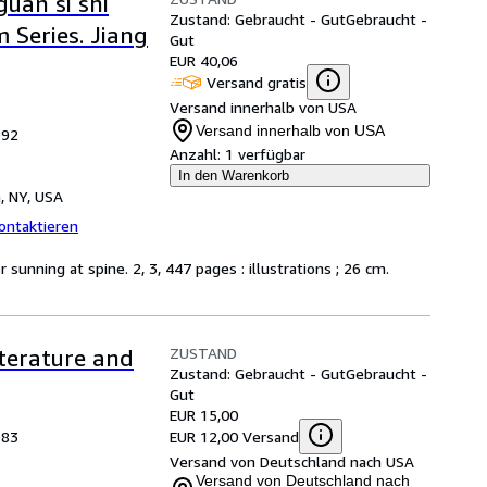
guan si shi
Zustand: Gebraucht - Gut
Gebraucht -
 Series. Jiang
Gut
EUR 40,06
Versand gratis
Versand innerhalb von USA
Versand innerhalb von USA
992
Anzahl:
1 verfügbar
In den Warenkorb
, NY, USA
ontaktieren
unning at spine. 2, 3, 447 pages : illustrations ; 26 cm.
ZUSTAND
iterature and
Zustand: Gebraucht - Gut
Gebraucht -
Gut
EUR 15,00
EUR 12,00 Versand
983
Versand von Deutschland nach USA
Versand von Deutschland nach