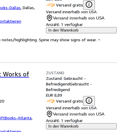
Versand gratis
ooks-Dallas
,
Dallas,
Versand innerhalb von USA
Versand innerhalb von USA
ontaktieren
Anzahl:
1 verfügbar
In den Warenkorb
 notes/highlighting. Spine may show signs of wear. ~
ZUSTAND
c Works of
Zustand: Gebraucht -
Befriedigend
Gebraucht -
Befriedigend
EUR 8,89
Versand gratis
020
Versand innerhalb von USA
Versand innerhalb von USA
iftBooks-Atlanta
,
Anzahl:
1 verfügbar
In den Warenkorb
ontaktieren