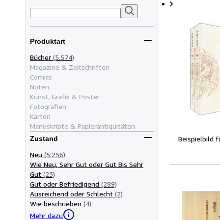
Produktart
Bücher
(5.574)
Magazine & Zeitschriften
Comics
Noten
Kunst, Grafik & Poster
Fotografien
Karten
Manuskripte & Papierantiquitäten
Beispielbild 
Zustand
Neu
(5.256)
Wie Neu, Sehr Gut oder Gut Bis Sehr
Gut
(23)
Gut oder Befriedigend
(289)
Ausreichend oder Schlecht
(2)
Wie beschrieben
(4)
Mehr dazu