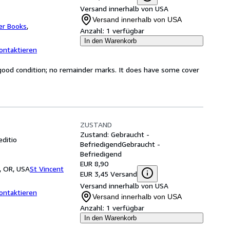
Versand innerhalb von USA
Versand innerhalb von USA
er Books
,
Anzahl:
1 verfügbar
In den Warenkorb
ontaktieren
 good condition; no remainder marks. It does have some cover
ZUSTAND
Zustand: Gebraucht -
editio
Befriedigend
Gebraucht -
Befriedigend
EUR 8,90
, OR, USA
St Vincent
EUR 3,45 Versand
Versand innerhalb von USA
ontaktieren
Versand innerhalb von USA
Anzahl:
1 verfügbar
In den Warenkorb