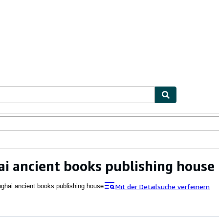
lerstücke
Verkäufer
Verkäufer werden
i ancient books publishing house
Mit der Detailsuche verfeinern
ghai ancient books publishing house