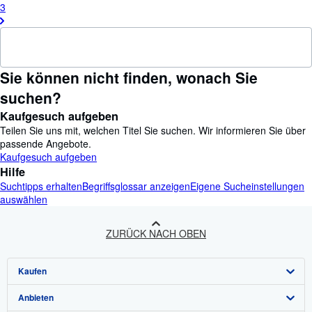
3
Sie können nicht finden, wonach Sie
suchen?
Kaufgesuch aufgeben
Teilen Sie uns mit, welchen Titel Sie suchen. Wir informieren Sie über
passende Angebote.
Kaufgesuch aufgeben
Hilfe
Suchtipps erhalten
Begriffsglossar anzeigen
Eigene Sucheinstellungen
auswählen
ZURÜCK NACH OBEN
Kaufen
Anbieten
Detailsuche