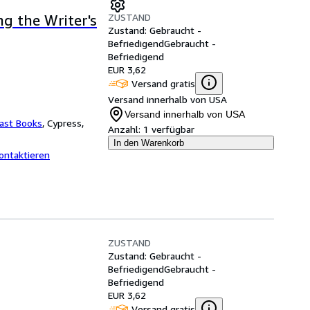
ZUSTAND
ng the Writer's
Zustand: Gebraucht -
Befriedigend
Gebraucht -
Befriedigend
EUR 3,62
Versand gratis
Versand innerhalb von USA
Versand innerhalb von USA
ast Books
,
Cypress,
Anzahl:
1 verfügbar
In den Warenkorb
ontaktieren
ZUSTAND
Zustand: Gebraucht -
Befriedigend
Gebraucht -
Befriedigend
EUR 3,62
Versand gratis