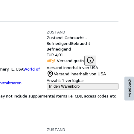
ZUSTAND
Zustand: Gebraucht -
Befriedigend
Gebraucht -
Befriedigend
EUR 4,01
Versand gratis
Versand innerhalb von USA
ery, IL, USA
World of
Versand innerhalb von USA
Anzahl:
1 verfügbar
Feedback
ontaktieren
In den Warenkorb
y not include supplemental items i.e. CDs, access codes etc.
ZUSTAND