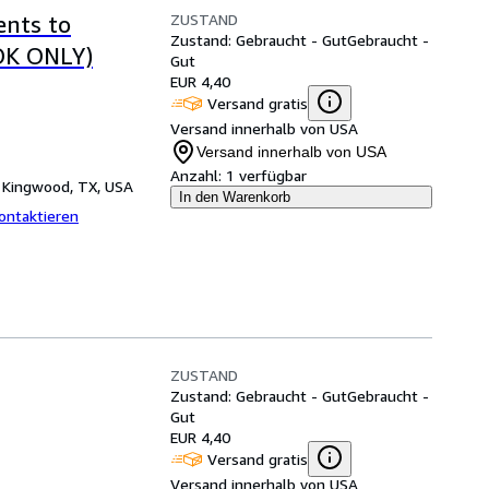
ZUSTAND
ents to
Zustand: Gebraucht - Gut
Gebraucht -
OOK ONLY)
Gut
EUR 4,40
Versand gratis
Versand innerhalb von USA
Versand innerhalb von USA
Anzahl:
1 verfügbar
,
Kingwood, TX, USA
In den Warenkorb
ontaktieren
ZUSTAND
Zustand: Gebraucht - Gut
Gebraucht -
Gut
EUR 4,40
Versand gratis
Versand innerhalb von USA