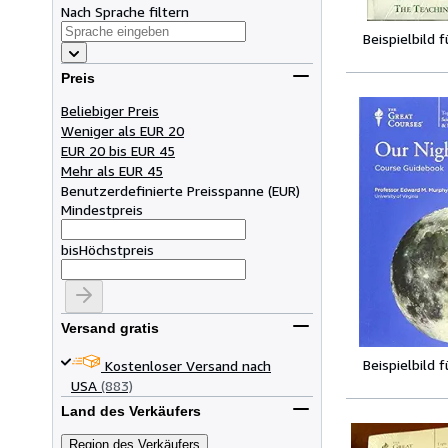
Nach Sprache filtern
Beispielbild 
Preis
Beliebiger Preis
Weniger als EUR 20
EUR 20 bis EUR 45
Mehr als EUR 45
Benutzerdefinierte Preisspanne
(
EUR
)
Mindestpreis
bis
Höchstpreis
Versand gratis
Beispielbild 
Kostenloser Versand nach
USA
(883)
Land des Verkäufers
Region des Verkäufers