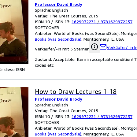
Professor David Brody
Sprache: Englisch
Verlag: The Great Courses, 2015
ISBN 10 / ISBN 13:
1629972231
/
9781629972237
SOFTCOVER
Anbieter:
World of Books (was SecondSale), Montgom
Books (was SecondSale)
,
Montgomery, IL, USA
Verkäufer/-in k
Verkäufer/-in mit 5 Sternen
Zustand: Acceptable. Item in acceptable condition! 
codes etc.
für diese ISBN
How to Draw Lectures 1-18
Professor David Brody
Sprache: Englisch
Verlag: The Great Courses, 2015
ISBN 10 / ISBN 13:
1629972231
/
9781629972237
SOFTCOVER
Anbieter:
World of Books (was SecondSale), Montgom
Books (was SecondSale)
,
Montgomery, IL, USA