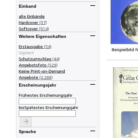
Einband
alle Einbände
Hardcover
(37)
Softcover
(914)
Weitere Eigenschaften
Erstausgabe
(54)
Beispielbild 
Signiert
Schutzumschlag
(44)
Angebotsfoto
(529)
Keine Print-on-Demand
Angebote
(2.288)
Erscheinungsjahr
Frühestes Erscheinungsjahr
bis
Spätestes Erscheinungsjahr
Sprache