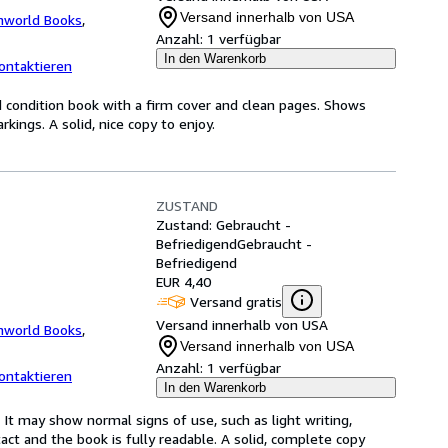
Versand innerhalb von USA
nworld Books
,
Anzahl:
1 verfügbar
In den Warenkorb
ontaktieren
 condition book with a firm cover and clean pages. Shows
ings. A solid, nice copy to enjoy.
ZUSTAND
Zustand: Gebraucht -
Befriedigend
Gebraucht -
Befriedigend
EUR 4,40
Versand gratis
Versand innerhalb von USA
nworld Books
,
Versand innerhalb von USA
Anzahl:
1 verfügbar
ontaktieren
In den Warenkorb
 It may show normal signs of use, such as light writing,
ntact and the book is fully readable. A solid, complete copy