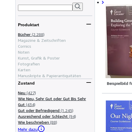
Produktart
Bücher
(2.288)
Magazine & Zeitschriften
Comics
Noten
Kunst, Grafik & Poster
Fotografien
Karten
Manuskripte & Papierantiquitäten
Beispielbild 
Zustand
Neu
(427)
Wie Neu, Sehr Gut oder Gut Bis Sehr
Gut
(434)
Gut oder Befriedigend
(1.245)
Ausreichend oder Schlecht
(94)
Wie beschrieben
(88)
Mehr dazu