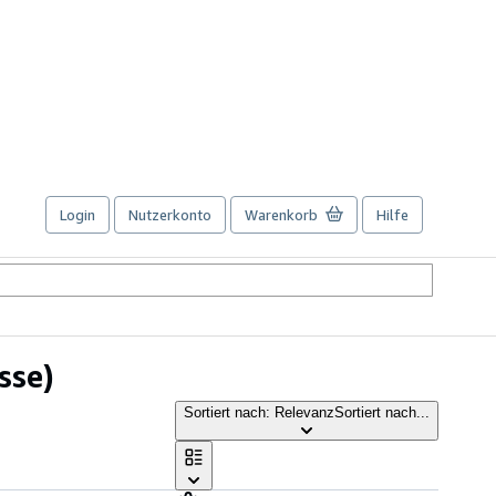
Login
Nutzerkonto
Warenkorb
Hilfe
sse)
Sortiert nach: Relevanz
Sortiert nach...