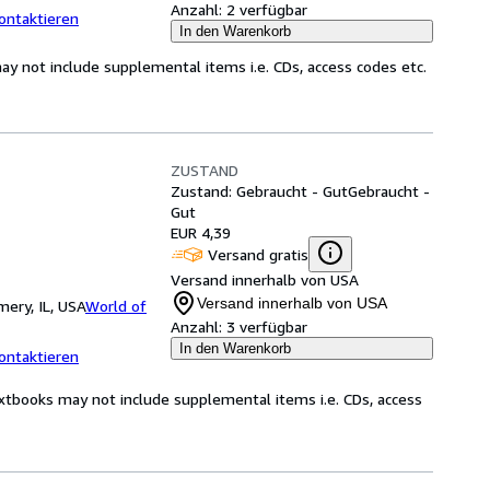
Anzahl:
2 verfügbar
ontaktieren
In den Warenkorb
y not include supplemental items i.e. CDs, access codes etc.
ZUSTAND
Zustand: Gebraucht - Gut
Gebraucht -
Gut
EUR 4,39
Versand gratis
Versand innerhalb von USA
Versand innerhalb von USA
ery, IL, USA
World of
Anzahl:
3 verfügbar
In den Warenkorb
ontaktieren
xtbooks may not include supplemental items i.e. CDs, access