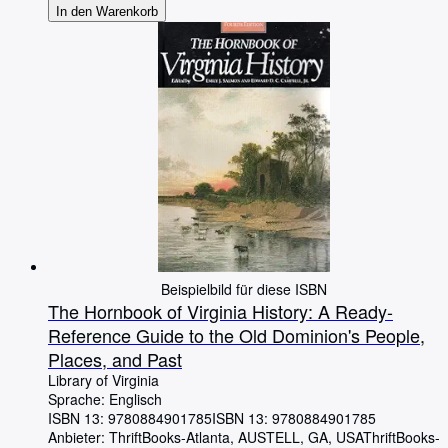
In den Warenkorb
Beispielbild für diese ISBN
The Hornbook of Virginia History: A Ready-
Reference Guide to the Old Dominion's People,
Places, and Past
Library of Virginia
Sprache: Englisch
ISBN 13:
9780884901785
ISBN 13: 9780884901785
Anbieter:
ThriftBooks-Atlanta, AUSTELL, GA, USA
ThriftBooks-