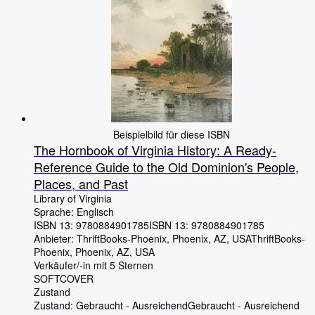
Beispielbild für diese ISBN
The Hornbook of Virginia History: A Ready-
Reference Guide to the Old Dominion's People,
Places, and Past
Library of Virginia
Sprache: Englisch
ISBN 13:
9780884901785
ISBN 13: 9780884901785
Anbieter:
ThriftBooks-Phoenix, Phoenix, AZ, USA
ThriftBooks-
Phoenix
,
Phoenix, AZ, USA
Verkäufer/-in mit 5 Sternen
SOFTCOVER
Zustand
Zustand: Gebraucht - Ausreichend
Gebraucht - Ausreichend