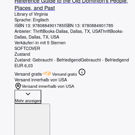
Reference Guide to the Old Dominion's People,
Places, and Past
Library of Virginia
Sprache: Englisch
ISBN 13:
9780884901785
ISBN 13: 9780884901785
Anbieter:
ThriftBooks-Dallas, Dallas, TX, USA
ThriftBooks-
Dallas
,
Dallas, TX, USA
Verkäufer/-in mit 5 Sternen
SOFTCOVER
Zustand
Zustand: Gebraucht - Befriedigend
Gebraucht - Befriedigend
EUR 6,03
Versand gratis
Versand gratis
Versand innerhalb von USA
Versand innerhalb von USA
Mehr anzeigen