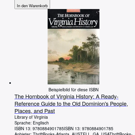
In den Warenkorb
Beispielbild für diese ISBN
The Hornbook of Virginia History: A Ready-
Reference Guide to the Old Dominion's People,
Places, and Past
Library of Virginia
Sprache: Englisch
ISBN 13:
9780884901785
ISBN 13: 9780884901785
Anbieter:
ThriftBooks-Atlanta, AUSTELL, GA, USA
ThriftBooks-