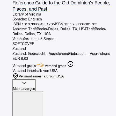
Reference Guide to the Old Dominion's People,
Places, and Past
Library of Virginia
Sprache: Englisch
ISBN 13:
9780884901785
ISBN 13: 9780884901785
Anbieter:
ThriftBooks-Dallas, Dallas, TX, USA
ThriftBooks-
Dallas
,
Dallas, TX, USA
Verkäufer/-in mit 5 Sternen
SOFTCOVER
Zustand
Zustand: Gebraucht - Ausreichend
Gebraucht - Ausreichend
EUR 6,03
Versand gratis
Versand gratis
Versand innerhalb von USA
Versand innerhalb von USA
Mehr anzeigen