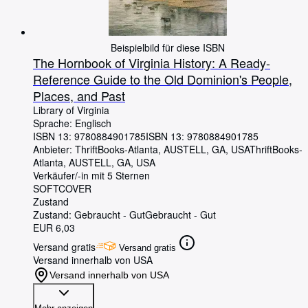
Beispielbild für diese ISBN
The Hornbook of Virginia History: A Ready-
Reference Guide to the Old Dominion's People,
Places, and Past
Library of Virginia
Sprache: Englisch
ISBN 13:
9780884901785
ISBN 13: 9780884901785
Anbieter:
ThriftBooks-Atlanta, AUSTELL, GA, USA
ThriftBooks-
Atlanta
,
AUSTELL, GA, USA
Verkäufer/-in mit 5 Sternen
SOFTCOVER
Zustand
Zustand: Gebraucht - Gut
Gebraucht - Gut
EUR 6,03
Versand gratis
Versand gratis
Versand innerhalb von USA
Versand innerhalb von USA