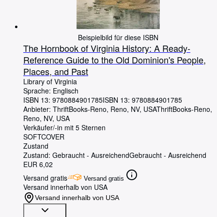
Beispielbild für diese ISBN
The Hornbook of Virginia History: A Ready-
Reference Guide to the Old Dominion's People,
Places, and Past
Library of Virginia
Sprache: Englisch
ISBN 13:
9780884901785
ISBN 13: 9780884901785
Anbieter:
ThriftBooks-Reno, Reno, NV, USA
ThriftBooks-Reno
,
Reno, NV, USA
Verkäufer/-in mit 5 Sternen
SOFTCOVER
Zustand
Zustand: Gebraucht - Ausreichend
Gebraucht - Ausreichend
EUR 6,02
Versand gratis
Versand gratis
Versand innerhalb von USA
Versand innerhalb von USA