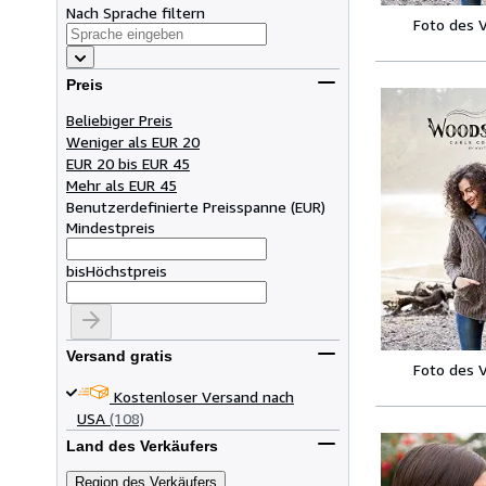
Nach Sprache filtern
Foto des 
Preis
Beliebiger Preis
Weniger als EUR 20
EUR 20 bis EUR 45
Mehr als EUR 45
Benutzerdefinierte Preisspanne
(
EUR
)
Mindestpreis
bis
Höchstpreis
Versand gratis
Foto des 
Kostenloser Versand nach
USA
(108)
Land des Verkäufers
Region des Verkäufers