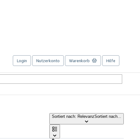
Login
Nutzerkonto
Warenkorb
Hilfe
Sortiert nach: Relevanz
Sortiert nach...