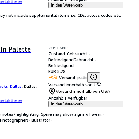
ontaktieren
In den Warenkorb
y not include supplemental items i.e. CDs, access codes etc.
ZUSTAND
In Palette
Zustand: Gebraucht -
Befriedigend
Gebraucht -
Befriedigend
EUR 5,78
Versand gratis
Versand innerhalb von USA
ooks-Dallas
,
Dallas,
Versand innerhalb von USA
Anzahl:
1 verfügbar
ontaktieren
In den Warenkorb
 notes/highlighting. Spine may show signs of wear. ~
hotographer) (illustrator).