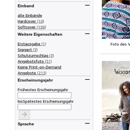
Einband
alle Einbände
Hardcover
(10)
Softcover
(198)
Weitere Eigenschaften
Erstausgabe
(1)
Foto des 
Signiert
(3)
Schutzumschlag
(3)
Angebotsfoto
(51)
Keine Print-on-Demand
Angebote
(213)
Erscheinungsjahr
Frühestes Erscheinungsjahr
bis
Spätestes Erscheinungsjahr
Sprache