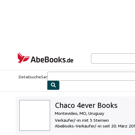
Zum Hauptinhalt
AbeBooks.de
Detailsuche
Sammlungen
Antiquarische Bücher
Kunst & Samm
Chaco 4ever Books
Montevideo, MO, Uruguay
Verkäufer/-in mit 5 Sternen
AbeBooks-Verkäufer/-in seit 20. März 20