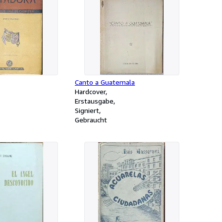
Canto a Guatemala
Hardcover
Erstausgabe
Signiert
Gebraucht