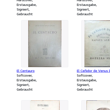
con nuevas composiciones.
Erstausgabe
Erstausgabe
Signiert
Signiert
Gebraucht
Gebraucht
El Centauro
El Ceñidor de Venus 
Softcover
Softcover
Erstausgabe
Erstausgabe
Signiert
Signiert
Gebraucht
Gebraucht