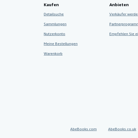
Kaufen
Anbieten
Detailsuche
Verkäufer werde
Sammlungen
Partnerprogram
Nutzerkonto
Empfehlen Sie e
Meine Bestellungen
Warenkorb
AbeBooks.com
AbeBooks.co.uk