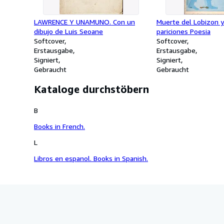
LAWRENCE Y UNAMUNO. Con un
Muerte del Lobizon y
dibujo de Luis Seoane
pariciones Poesia
Softcover
Softcover
Erstausgabe
Erstausgabe
Signiert
Signiert
Gebraucht
Gebraucht
Kataloge durchstöbern
B
Books in French.
L
Libros en espanol. Books in Spanish.