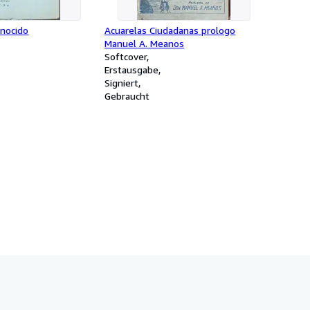
onocido
Acuarelas Ciudadanas prologo
Manuel A. Meanos
Softcover
Erstausgabe
Signiert
Gebraucht