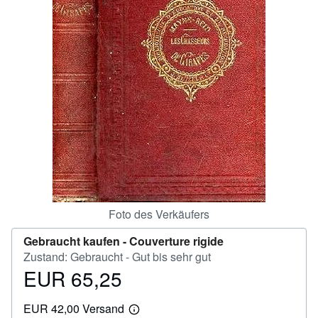
SCHLIESSEN
Foto des Verkäufers
Gebraucht kaufen -
Couverture rigide
Zustand: Gebraucht - Gut bis sehr gut
EUR 65,25
Preis
EUR
EUR 42,00 Versand
65,25
Weitere