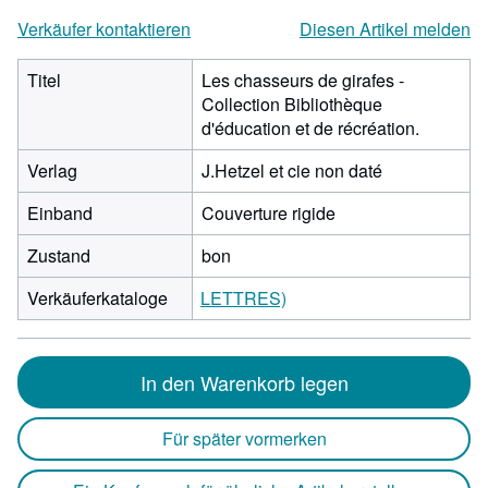
Verkäufer kontaktieren
Diesen Artikel melden
Titel
Les chasseurs de girafes -
Collection Bibliothèque
d'éducation et de récréation.
Verlag
J.Hetzel et cie non daté
Einband
Couverture rigide
Zustand
bon
Verkäuferkataloge
LETTRES)
In den Warenkorb legen
Für später vormerken