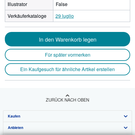
Illustrator
False
Verkäuferkataloge
29 luglio
In den Warenkorb legen
Für später vormerken
Ein Kaufgesuch für ähnliche Artikel erstellen
ZURÜCK NACH OBEN
Kaufen
Anbieten
Detailsuche