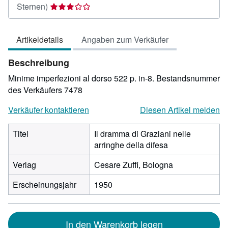
Verkäuferbewertung
Sternen)
3
von
Artikeldetails
Angaben zum Verkäufer
5
Sternen
Beschreibung
Minime imperfezioni al dorso 522 p. in-8.
Bestandsnummer
des Verkäufers 7478
Verkäufer kontaktieren
Diesen Artikel melden
Titel
Il dramma di Graziani nelle
arringhe della difesa
Verlag
Cesare Zuffi, Bologna
Erscheinungsjahr
1950
In den Warenkorb legen