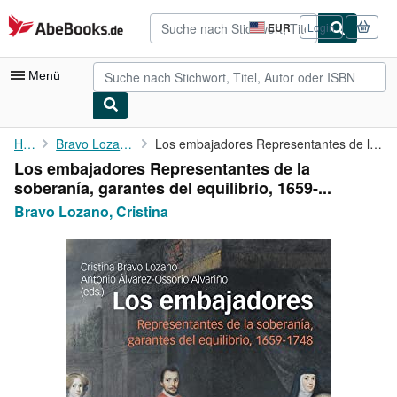
Zum Hauptinhalt
AbeBooks.de
EUR
Login
Seite
der
Einkaufseinstellungen.
Menü
Nutzerkonto
Home
Bravo Lozano, Cristina
Los embajadores Representantes de la soberanía, garantes del ...
Los embajadores Representantes de la
Meine Bestellungen
soberanía, garantes del equilibrio, 1659-...
Detailsuche
Bravo Lozano, Cristina
Sammlungen
Antiquarische Bücher
Kunst & Sammlerstücke
Verkäufer
Verkäufer werden
Hilfe