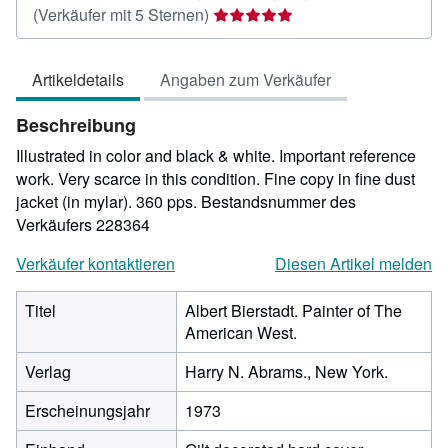
Verkäuferbewertung
(Verkäufer mit 5 Sternen)
5
von
Artikeldetails
Angaben zum Verkäufer
5
Sternen
Beschreibung
Illustrated in color and black & white. Important reference
work. Very scarce in this condition. Fine copy in fine dust
jacket (in mylar). 360 pps.
Bestandsnummer des
Verkäufers 228364
Verkäufer kontaktieren
Diesen Artikel melden
Titel
Albert Bierstadt. Painter of The
American West.
Verlag
Harry N. Abrams., New York.
Erscheinungsjahr
1973