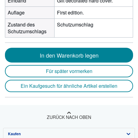
Einband
Gilt decorated hard cover.
Auflage
First edition.
Zustand des
Schutzumschlag
Schutzumschlags
In den Warenkorb legen
Für später vormerken
Ein Kaufgesuch für ähnliche Artikel erstellen
ZURÜCK NACH OBEN
Kaufen