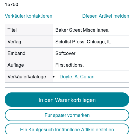
15750
Verkäufer kontaktieren
Diesen Artikel melden
Titel
Baker Street Miscellanea
Verlag
Sciolist Press, Chicago, IL
Einband
Softcover
Auflage
First editions.
Verkäuferkataloge
Doyle, A. Conan
In den Warenkorb legen
Für später vormerken
Ein Kaufgesuch für ähnliche Artikel erstellen