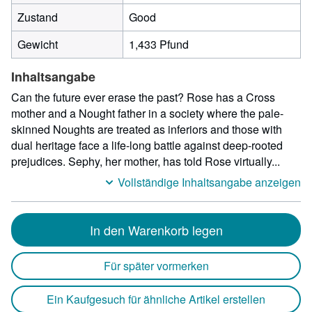
Zustand
Good
Gewicht
1,433 Pfund
Inhaltsangabe
Can the future ever erase the past? Rose has a Cross
mother and a Nought father in a society where the pale-
skinned Noughts are treated as inferiors and those with
dual heritage face a life-long battle against deep-rooted
prejudices. Sephy, her mother, has told Rose virtually...
Vollständige Inhaltsangabe anzeigen
In den Warenkorb legen
Für später vormerken
Ein Kaufgesuch für ähnliche Artikel erstellen