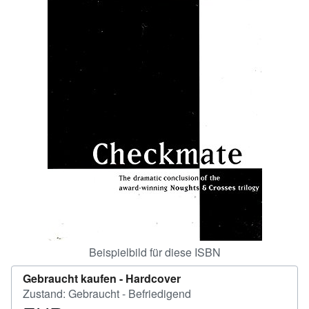
SCHLIESSEN
Beispielbild für diese ISBN
Gebraucht kaufen -
Hardcover
Zustand: Gebraucht - Befriedigend