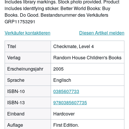
Includes library markings. Stock photo provided. Product
includes identifying sticker. Better World Books: Buy
Books. Do Good.
Bestandsnummer des Verkäufers
GRP11753291
Verkäufer kontaktieren
Diesen Artikel melden
Titel
Checkmate, Level 4
Verlag
Random House Children's Books
Erscheinungsjahr
2005
Sprache
Englisch
ISBN-10
0385607733
ISBN-13
9780385607735
Einband
Hardcover
Auflage
First Edition.