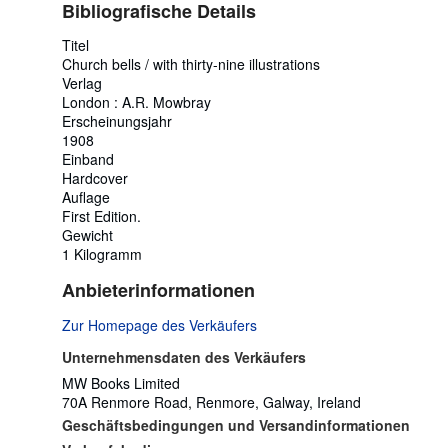
Bibliografische Details
Titel
Church bells / with thirty-nine illustrations
Verlag
London : A.R. Mowbray
Erscheinungsjahr
1908
Einband
Hardcover
Auflage
First Edition.
Gewicht
1 Kilogramm
Anbieterinformationen
Zur Homepage des Verkäufers
Unternehmensdaten des Verkäufers
MW Books Limited
70A Renmore Road, Renmore, Galway, Ireland
Geschäftsbedingungen und Versandinformationen