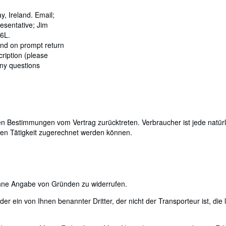
 Ireland. Email;
esentative; Jim
6L.
und on prompt return
cription (please
any questions
Bestimmungen vom Vertrag zurücktreten. Verbraucher ist jede natürlic
hen Tätigkeit zugerechnet werden können.
ohne Angabe von Gründen zu widerrufen.
er ein von Ihnen benannter Dritter, der nicht der Transporteur ist, die