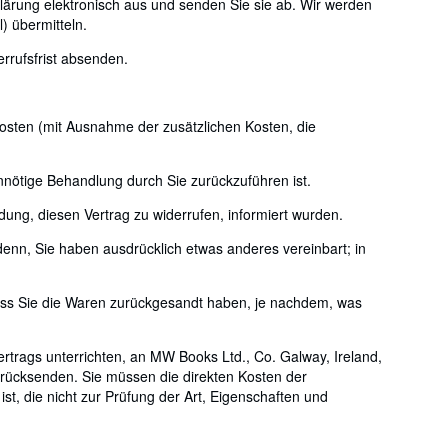
lärung elektronisch aus und senden Sie sie ab. Wir werden
) übermitteln.
errufsfrist absenden.
rkosten (mit Ausnahme der zusätzlichen Kosten, die
nnötige Behandlung durch Sie zurückzuführen ist.
ung, diesen Vertrag zu widerrufen, informiert wurden.
denn, Sie haben ausdrücklich etwas anderes vereinbart; in
ass Sie die Waren zurückgesandt haben, je nachdem, was
trags unterrichten, an MW Books Ltd., Co. Galway, Ireland,
urücksenden. Sie müssen die direkten Kosten der
t, die nicht zur Prüfung der Art, Eigenschaften und