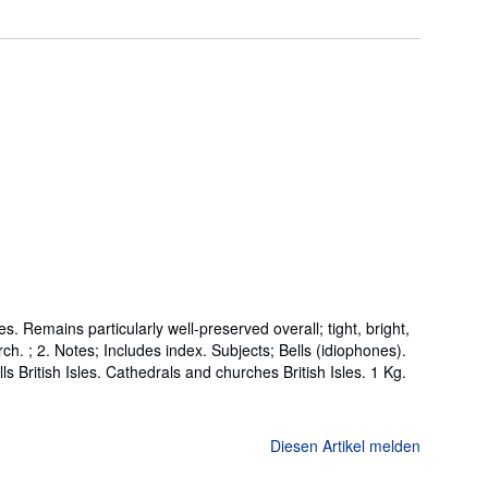
s. Remains particularly well-preserved overall; tight, bright,
rch. ; 2. Notes; Includes index. Subjects; Bells (idiophones).
s British Isles. Cathedrals and churches British Isles. 1 Kg.
Diesen Artikel melden