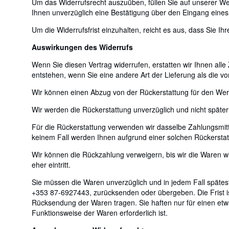
Um das Widerrufsrecht auszuüben, füllen Sie auf unserer We
Ihnen unverzüglich eine Bestätigung über den Eingang eines 
Um die Widerrufsfrist einzuhalten, reicht es aus, dass Sie I
Auswirkungen des Widerrufs
Wenn Sie diesen Vertrag widerrufen, erstatten wir Ihnen alle
entstehen, wenn Sie eine andere Art der Lieferung als die v
Wir können einen Abzug von der Rückerstattung für den Wert
Wir werden die Rückerstattung unverzüglich und nicht späte
Für die Rückerstattung verwenden wir dasselbe Zahlungsmitte
keinem Fall werden Ihnen aufgrund einer solchen Rückersta
Wir können die Rückzahlung verweigern, bis wir die Waren 
eher eintritt.
Sie müssen die Waren unverzüglich und in jedem Fall spätes
+353 87-6927443, zurücksenden oder übergeben. Die Frist is
Rücksendung der Waren tragen. Sie haften nur für einen etwa
Funktionsweise der Waren erforderlich ist.