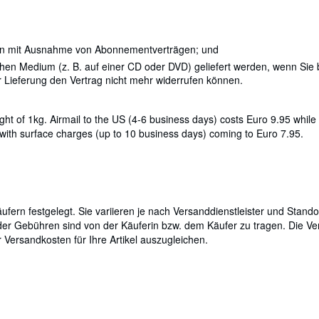
inen mit Ausnahme von Abonnementverträgen; und
schen Medium (z. B. auf einer CD oder DVD) geliefert werden, wenn Sie b
 Lieferung den Vertrag nicht mehr widerrufen können.
ght of 1kg. Airmail to the US (4-6 business days) costs Euro 9.95 while
 with surface charges (up to 10 business days) coming to Euro 7.95.
ern festgelegt. Sie variieren je nach Versanddienstleister und Stando
er Gebühren sind von der Käuferin bzw. dem Käufer zu tragen. Die Verk
Versandkosten für Ihre Artikel auszugleichen.