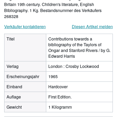
Britain 19th century. Children's literature, English
Bibliography. 1 Kg.
Bestandsnummer des Verkäufers
268328
Verkäufer kontaktieren
Diesen Artikel melden
Titel
Contributions towards a
bibliography of the Taylors of
Ongar and Stanford Rivers / by G.
Edward Harris
Verlag
London : Crosby Lockwood
Erscheinungsjahr
1965
Einband
Hardcover
Auflage
First Edition.
Gewicht
1 Kilogramm